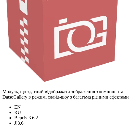
Модуль, що здатний відображати зображення з компонента
DatsoGallery в режимі слайд-шоу з багатьма різними ефектами
EN
RU
Версія 3.6.2
J!3.6+