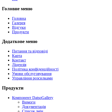
Головне меню
Головна
Галерея
Відгуки
Продукти
Додаткове меню
Питання та відповіді
Карта
Контакт
Ліцензія
Політика конфіденційності
Умови обслуговування
Управління розсилками
Продукти
Компонент DatsoGallery
Вимоги
Документація
Список змін