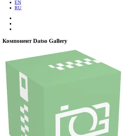
EN
RU
Компонент Datso Gallery