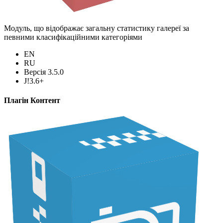
Модуль, що відображає загальну статистику галереї за
певними класифікаційними категоріями
EN
RU
Версія 3.5.0
J!3.6+
Плагін Контент