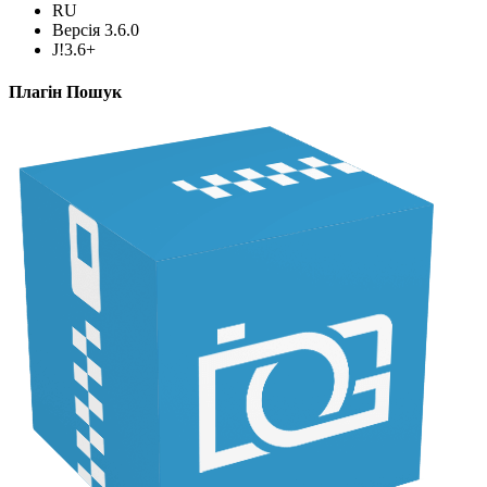
RU
Версія 3.6.0
J!3.6+
Плагін Пошук