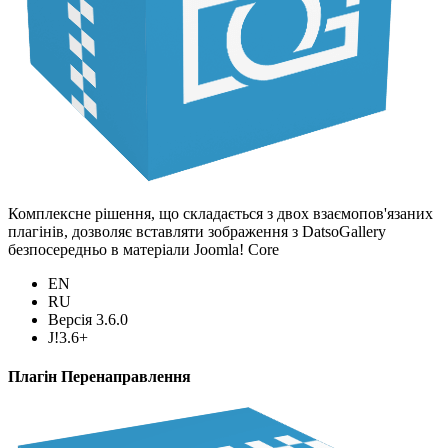
Комплексне рішення, що складається з двох взаємопов'язаних
плагінів, дозволяє вставляти зображення з DatsoGallery
безпосередньо в матеріали Joomla! Core
EN
RU
Версія 3.6.0
J!3.6+
Плагін Перенаправлення