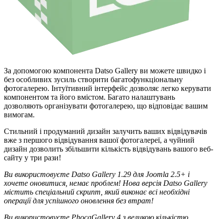
За допомогою компонента Datso Gallery ви можете швидко і
без особливих зусиль створити багатофункціональну
фотогалерею. Інтуїтивний інтерфейс дозволяє легко керувати
компонентом та його вмістом. Багато налаштувань
дозволяють організувати фотогалерею, що відповідає вашим
вимогам.
Стильний і продуманий дизайн залучить ваших відвідувачів
вже з першого відвідування вашої фотогалереї, а чуйний
дизайн дозволить збільшити кількість відвідувань вашого веб-
сайту у три рази!
Ви використовуєте Datso Gallery 1.29 для Joomla 2.5+ і
хочете оновитися, немає проблем! Нова версія Datso Gallery
містить спеціальний скрипт, який виконає всі необхідні
операції для успішного оновлення без втрат!
Ви використовуєте PhocaGallery 4 з великою кількістю