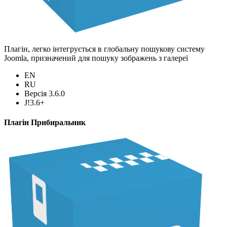
Плагін, легко інтегрується в глобальну пошукову систему
Joomla, призначений для пошуку зображень з галереї
EN
RU
Версія 3.6.0
J!3.6+
Плагін Прибиральник