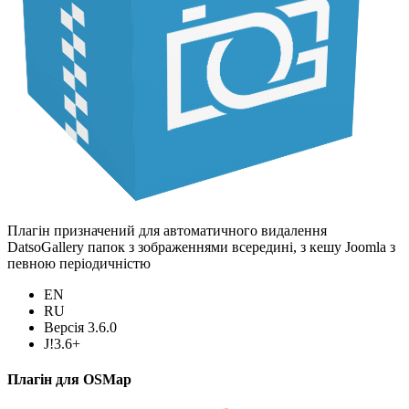
Плагін призначений для автоматичного видалення
DatsoGallery папок з зображеннями всередині, з кешу Joomla з
певною періодичністю
EN
RU
Версія 3.6.0
J!3.6+
Плагін для OSMap