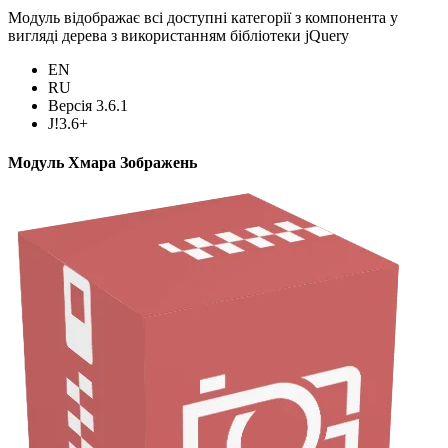
Модуль відображає всі доступні категорії з компонента у
вигляді дерева з використанням бібліотеки jQuery
EN
RU
Версія 3.6.1
J!3.6+
Модуль Хмара Зображень