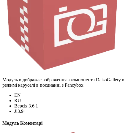
Модуль відображає зображення з компонента DatsoGallery в
режимі каруселі в поєднанні з Fancybox
EN
RU
Версія 3.6.1
J!3.9+
Модуль Коментарі