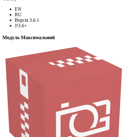
EN
RU
Версія 3.6.1
J!3.6+
Модуль Максимальний