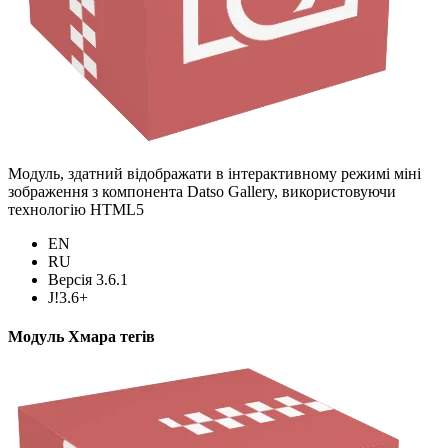
Модуль, здатний відображати в інтерактивному режимі міні
зображення з компонента Datso Gallery, використовуючи
технологію HTML5
EN
RU
Версія 3.6.1
J!3.6+
Модуль Хмара тегів