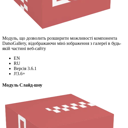
Модуль, що дозволить розширити можливості компонента
DatsoGallery, відображаючи міні-зображення з галереї в будь-
якій частині веб-сайту
EN
RU
Версія 3.6.1
J!3.6+
Модуль Слайд-шоу