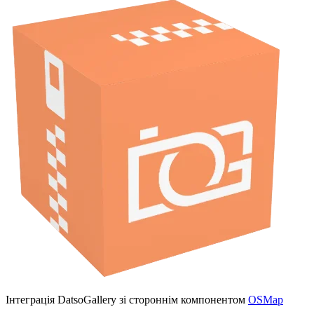
Інтеграція DatsoGallery зі стороннім компонентом
OSMap