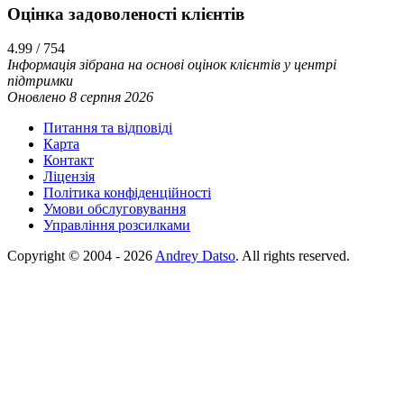
Оцінка задоволеності клієнтiв
4.99 / 754
Інформація зібрана на основі оцінок клієнтів у центрі
підтримки
Оновлено 8 серпня 2026
Питання та відповіді
Карта
Контакт
Ліцензія
Політика конфіденційності
Умови обслуговування
Управління розсилками
Copyright © 2004 - 2026
Andrey Datso
. All rights reserved.