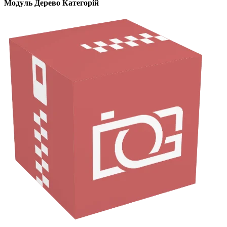
Модуль Дерево Категорій