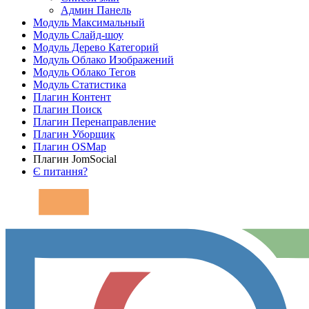
Админ Панель
Модуль Максимальный
Модуль Слайд-шоу
Модуль Дерево Категорий
Модуль Облако Изображений
Модуль Облако Тегов
Модуль Статистика
Плагин Контент
Плагин Поиск
Плагин Перенаправление
Плагин Уборщик
Плагин OSMap
Плагин JomSocial
Є питання?