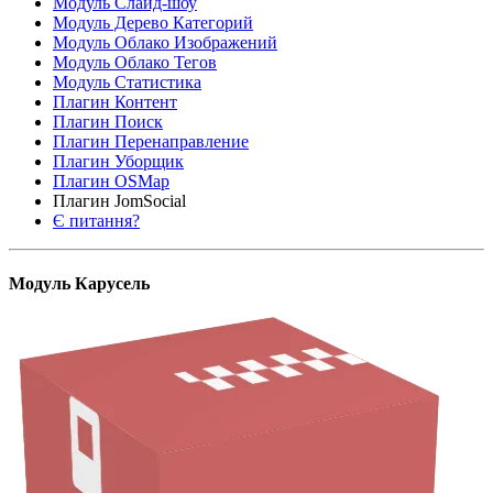
Модуль Слайд-шоу
Модуль Дерево Категорий
Модуль Облако Изображений
Модуль Облако Тегов
Модуль Статистика
Плагин Контент
Плагин Поиск
Плагин Перенаправление
Плагин Уборщик
Плагин OSMap
Плагин JomSocial
Є питання?
Модуль Карусель