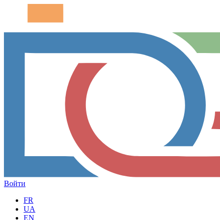
Войти
FR
UA
EN