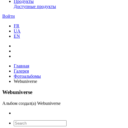
Продукты
Доступные продукты
Войти
FR
UA
EN
Главная
Галерея
Фотоальбомы
Webuniverse
Webuniverse
Альбом создал(а) Webuniverse