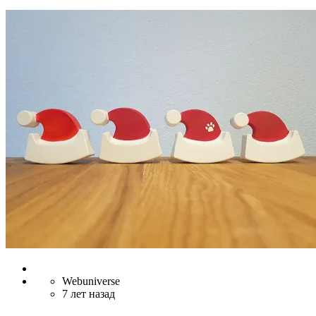
Webuniverse
7 лет назад