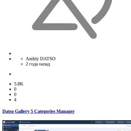
Andriy DATSO
2 года назад
5.8K
0
0
4
Datso Gallery 5 Categories Manager