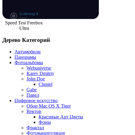
Speed Test Freebox
Ultra
Дерево Категорий
Автомобили
Панорамы
Фотоальбомы
Webuniverse
Karev Dmitriy
John Doe
Chmiel
Gabe
Павел
Цифровое искусство
Обои Mac OS X Tiger
Вектор
Красивые Арт Цветы
Фоны
Фрактал
Фотоманипуляция