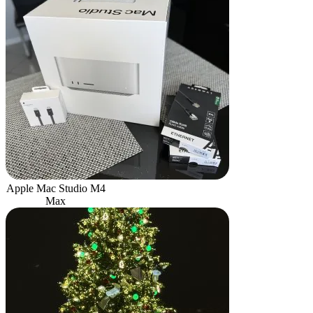
Apple Mac Studio M4
Max