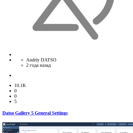
Andriy DATSO
2 года назад
10.1K
0
0
5
Datso Gallery 5 General Settings