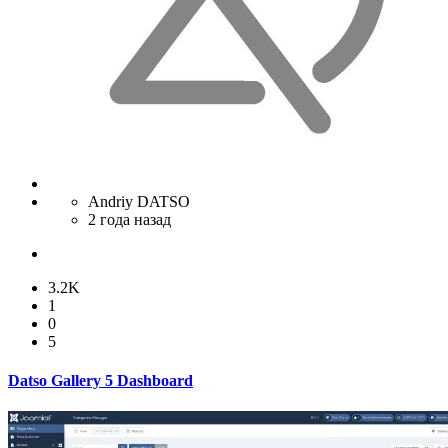
Andriy DATSO
2 года назад
3.2K
1
0
5
Datso Gallery 5 Dashboard