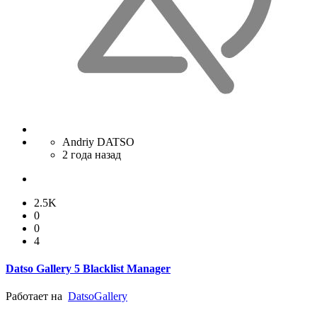
Andriy DATSO
2 года назад
2.5K
0
0
4
Datso Gallery 5 Blacklist Manager
Работает на
Datso
Gallery