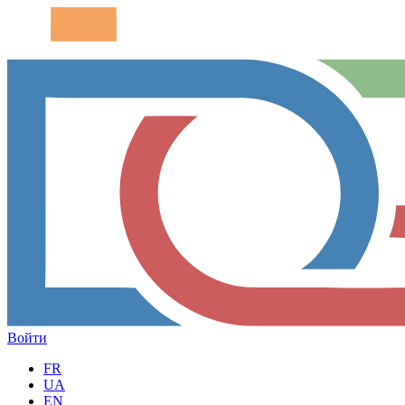
Войти
FR
UA
EN