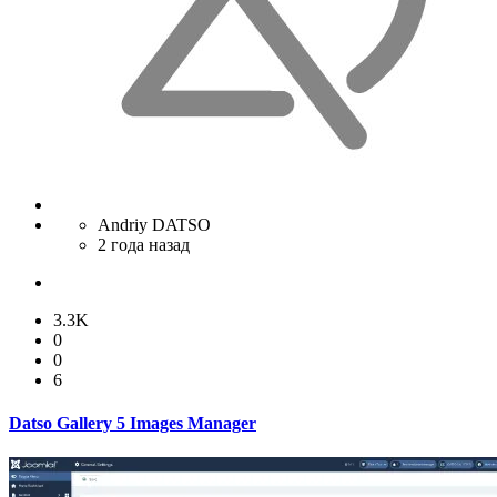
Andriy DATSO
2 года назад
3.3K
0
0
6
Datso Gallery 5 Images Manager