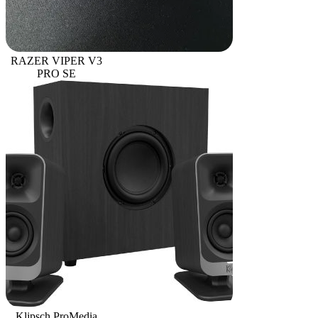
RAZER VIPER V3
PRO SE
Klipsch ProMedia