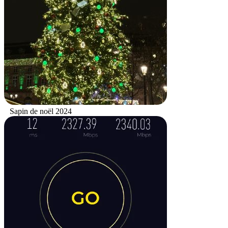
Sapin de noël 2024