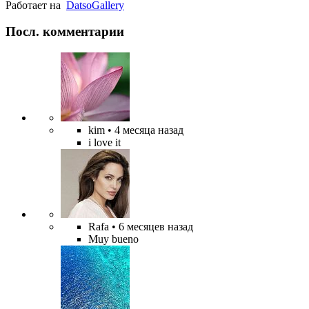
Работает на
Datso
Gallery
Посл. комментарии
kim
• 4 месяца назад
i love it
Rafa
• 6 месяцев назад
Muy bueno