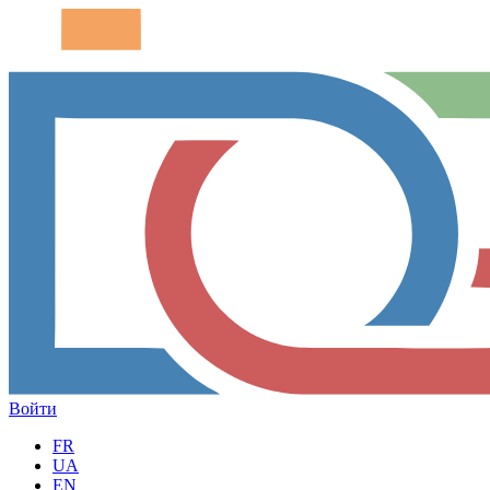
Войти
FR
UA
EN