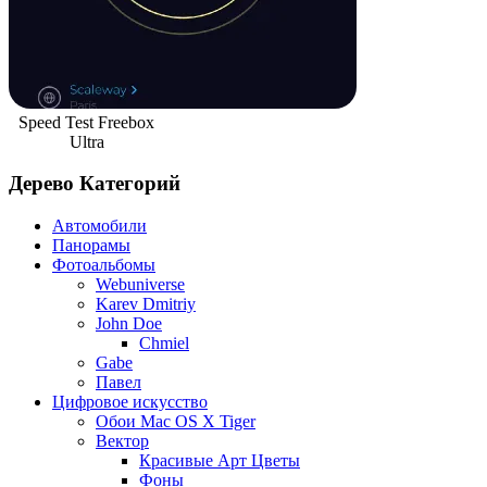
Speed Test Freebox
Ultra
Дерево Категорий
Автомобили
Панорамы
Фотоальбомы
Webuniverse
Karev Dmitriy
John Doe
Chmiel
Gabe
Павел
Цифровое искусство
Обои Mac OS X Tiger
Вектор
Красивые Арт Цветы
Фоны