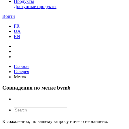
Продукты
Доступные продукты
Войти
FR
UA
EN
Главная
Галерея
Меток
Совпадения по метке bvm6
К сожалению, по вашему запросу ничего не найдено.