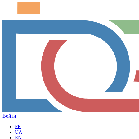
Войти
FR
UA
EN