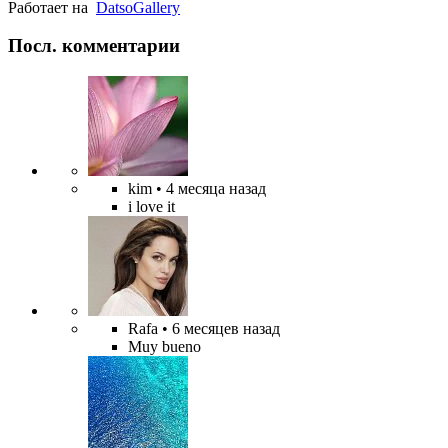
Работает на
Datso
Gallery
Посл. комментарии
kim
• 4 месяца назад
i love it
Rafa
• 6 месяцев назад
Muy bueno