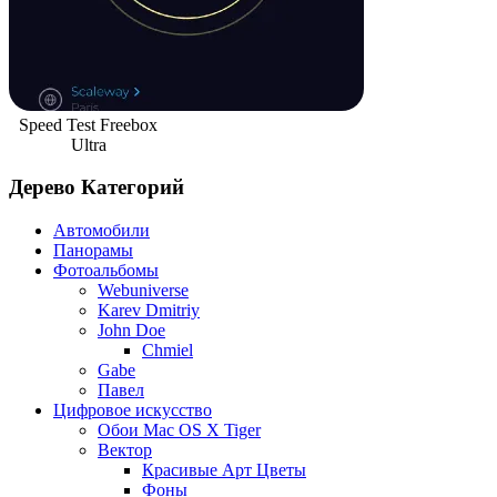
Speed Test Freebox
Ultra
Дерево Категорий
Автомобили
Панорамы
Фотоальбомы
Webuniverse
Karev Dmitriy
John Doe
Chmiel
Gabe
Павел
Цифровое искусство
Обои Mac OS X Tiger
Вектор
Красивые Арт Цветы
Фоны