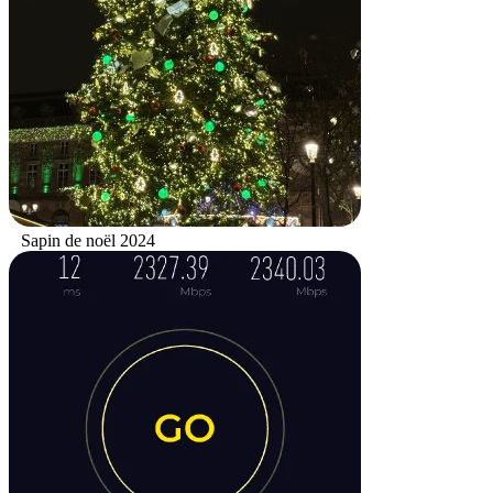
Sapin de noël 2024