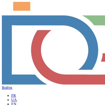
Войти
FR
UA
EN