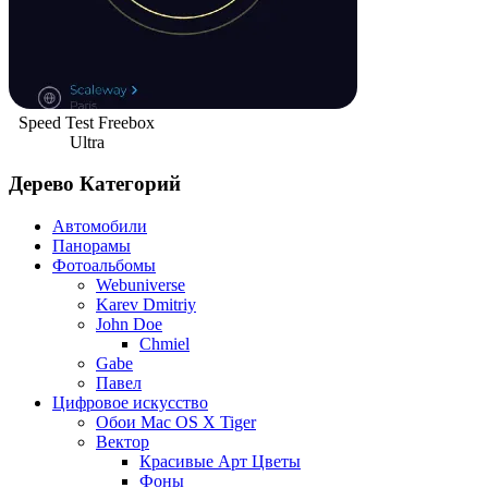
Speed Test Freebox
Ultra
Дерево Категорий
Автомобили
Панорамы
Фотоальбомы
Webuniverse
Karev Dmitriy
John Doe
Chmiel
Gabe
Павел
Цифровое искусство
Обои Mac OS X Tiger
Вектор
Красивые Арт Цветы
Фоны