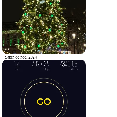
Sapin de noël 2024