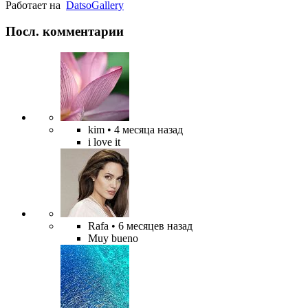
Работает на
Datso
Gallery
Посл. комментарии
kim
• 4 месяца назад
i love it
Rafa
• 6 месяцев назад
Muy bueno