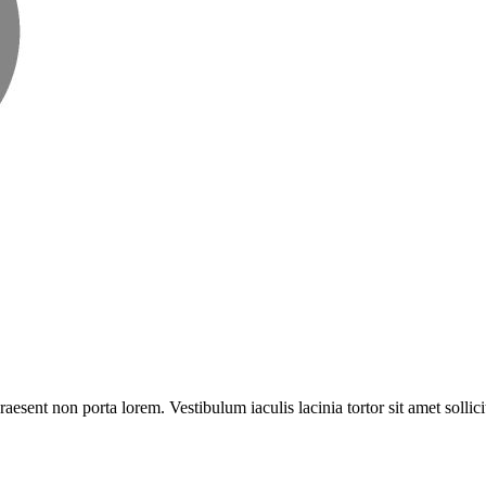
raesent non porta lorem. Vestibulum iaculis lacinia tortor sit amet sollic