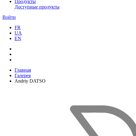
Продукты
Доступные продукты
Войти
FR
UA
EN
Главная
Галерея
Andriy DATSO