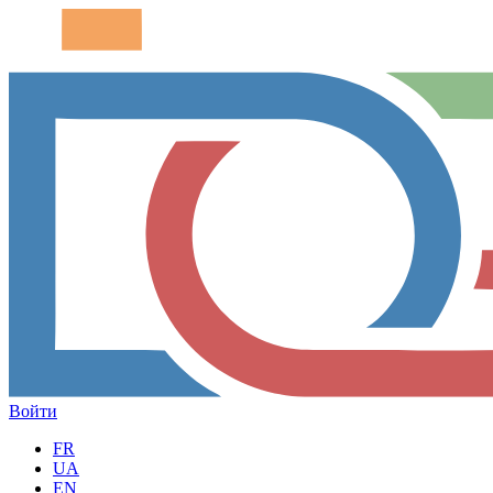
Войти
FR
UA
EN