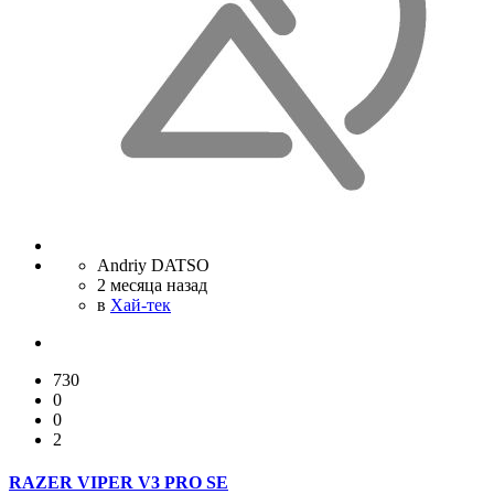
Andriy DATSO
2 месяца назад
в
Хай-тек
730
0
0
2
RAZER VIPER V3 PRO SE