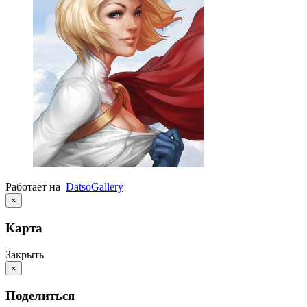
Работает на
Datso
Gallery
×
Карта
Закрыть
×
Поделиться