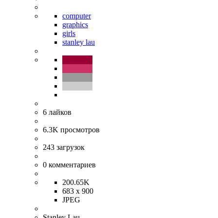
computer
graphics
girls
stanley lau
6
лайков
6.3K
просмотров
243
загрузок
0
комментариев
200.65K
683 x 900
JPEG
Stanley Lau