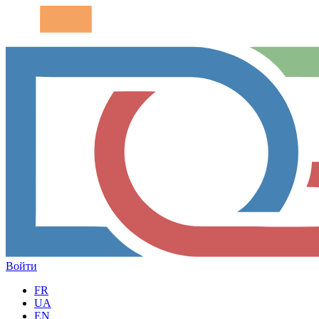
Войти
FR
UA
EN