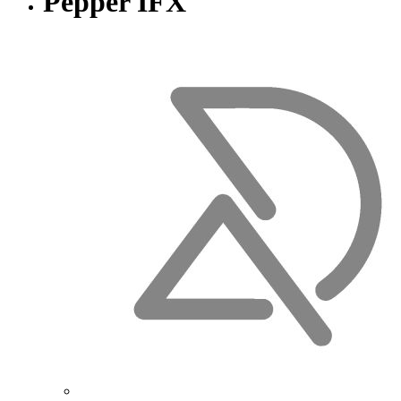
Pepper IFX