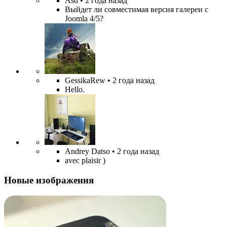
Asd
• 2 года назад
Выйдет ли совместимая версия галереи с
Joomla 4/5?
GessikaRew
• 2 года назад
Hello.
Andrey Datso
• 2 года назад
avec plaisir )
Новые изображения