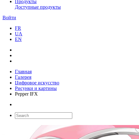
Продукты
Доступные продукты
Войти
FR
UA
EN
Главная
Галерея
Цифровое искусство
Рисунки и картины
Pepper IFX