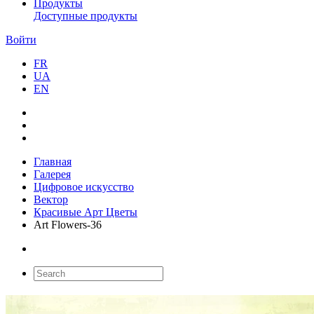
Продукты
Доступные продукты
Войти
FR
UA
EN
Главная
Галерея
Цифровое искусство
Вектор
Красивые Арт Цветы
Art Flowers-36