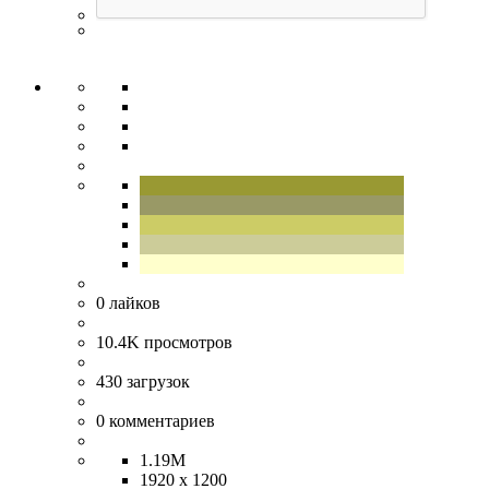
0
лайков
10.4K
просмотров
430
загрузок
0
комментариев
1.19M
1920 x 1200