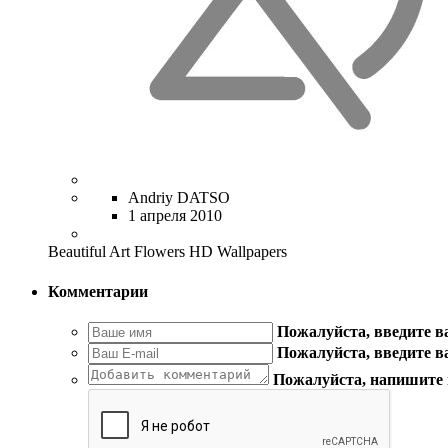
Andriy DATSO
1 апреля 2010
Beautiful Art Flowers HD Wallpapers
Комментарии
Пожалуйста, введите 
Пожалуйста, введите в
Пожалуйста, напишите