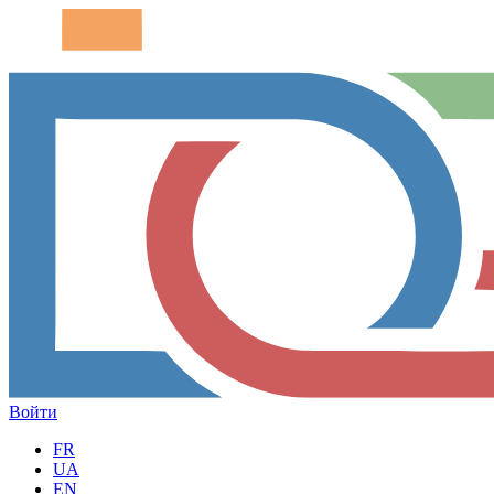
Войти
FR
UA
EN