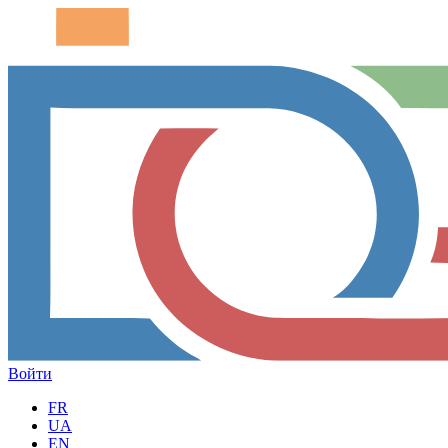
Войти
FR
UA
EN