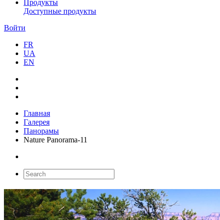
Продукты
Доступные продукты
Войти
FR
UA
EN
Главная
Галерея
Панорамы
Nature Panorama-11