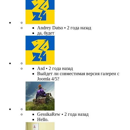
Andrey Datso
• 2 года назад
да, будет
Asd
• 2 года назад
Выйдет ли совместимая версия галереи с
Joomla 4/5?
GessikaRew
• 2 года назад
Hello.