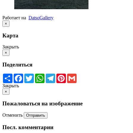
Работает на
Datso
Gallery
×
Карта
Закрыть
×
Поделиться
Share
Facebook
Twitter
WhatsApp
Telegram
Pinterest
Gmail
Закрыть
×
Пожаловаться на изображение
Отменить
Отправить
Посл. комментарии