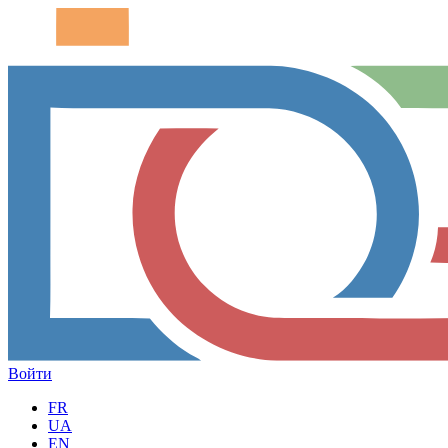
Войти
FR
UA
EN