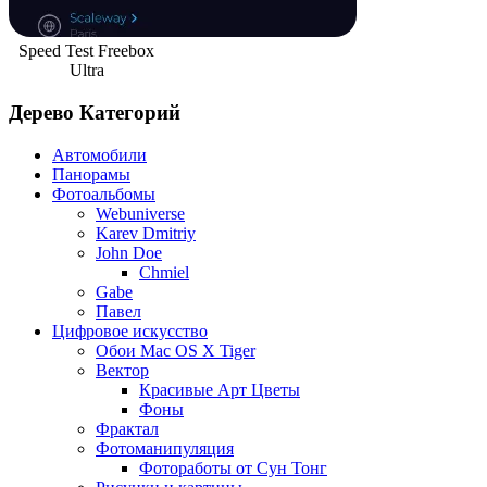
Speed Test Freebox
Ultra
Дерево Категорий
Автомобили
Панорамы
Фотоальбомы
Webuniverse
Karev Dmitriy
John Doe
Chmiel
Gabe
Павел
Цифровое искусство
Обои Mac OS X Tiger
Вектор
Красивые Арт Цветы
Фоны
Фрактал
Фотоманипуляция
Фотоработы от Сун Тонг