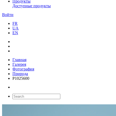
Продукты
Доступные продукты
Войти
FR
UA
EN
Главная
Галерея
Фотография
Природа
P1025600