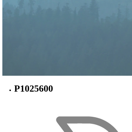
P1025600