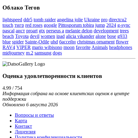
Облако Тегов
lightspeed
ddr5
tomb raider
angelina jolie
Ukraine
pro
directcu2
touch
тигр
red roses
google
Pittosporum tobira
jump
2024
g-sync
pascal
аист
proart
gtx
perseus a
melanie delon
development
trees
beach
Toyota
devil
women
ipad
alicia vikander
alone
bose
g933
blue
spider
Sainte-Odile
uhd
бассейн
christmas ornament
flower
RAV4
VIPER
mario wibisono
moon
favorite
Animals
headphones
midjourney
m.2
samsung
dogs
Оценка удовлетворенности клиентов
4.99 / 754
Информация собрана на основе клиентских оценок в центре
поддержки
Обновлено 6 августа 2026
Вопросы и ответы
Карта
Контакт
Лицензия
Политика конфиденциальности