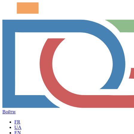
Войти
FR
UA
EN