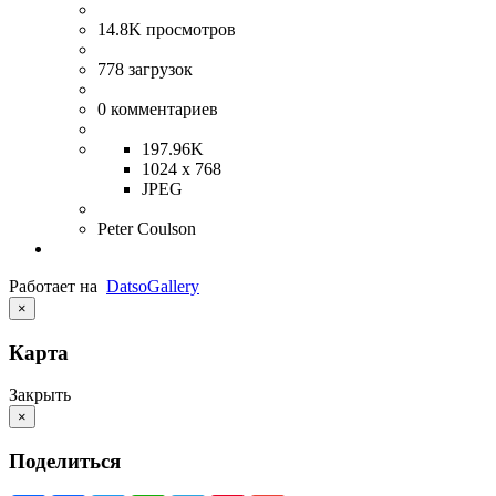
14.8K
просмотров
778
загрузок
0
комментариев
197.96K
1024 x 768
JPEG
Peter Coulson
Работает на
Datso
Gallery
×
Карта
Закрыть
×
Поделиться