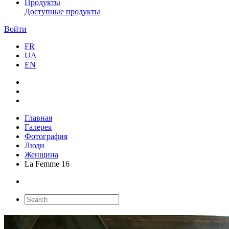
Продукты
Доступные продукты
Войти
FR
UA
EN
Главная
Галерея
Фотография
Люди
Женщина
La Femme 16