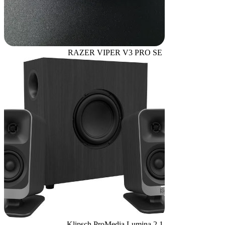
RAZER VIPER V3 PRO SE
Klipsch ProMedia Lumina 2.1