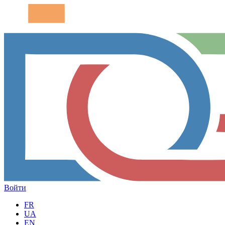
Войти
FR
UA
EN