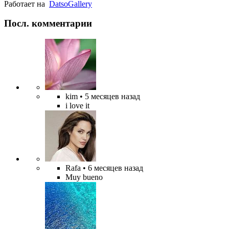
Работает на
Datso
Gallery
Посл. комментарии
kim
• 5 месяцев назад
i love it
Rafa
• 6 месяцев назад
Muy bueno