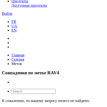
Продукты
Доступные продукты
Войти
FR
UA
EN
Главная
Галерея
Меток
Совпадения по метке RAV4
К сожалению, по вашему запросу ничего не найдено.