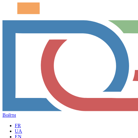
Войти
FR
UA
EN