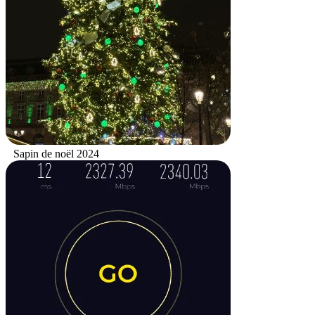
Sapin de noël 2024