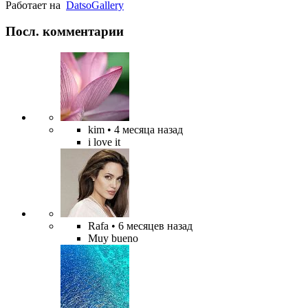
Работает на
Datso
Gallery
Посл. комментарии
kim
• 4 месяца назад
i love it
Rafa
• 6 месяцев назад
Muy bueno