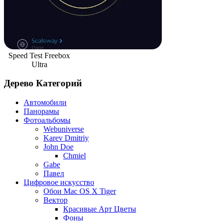
Speed Test Freebox
Ultra
Дерево Категорий
Автомобили
Панорамы
Фотоальбомы
Webuniverse
Karev Dmitriy
John Doe
Chmiel
Gabe
Павел
Цифровое искусство
Обои Mac OS X Tiger
Вектор
Красивые Арт Цветы
Фоны