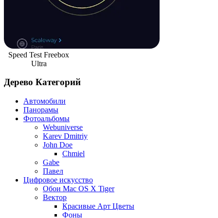
Speed Test Freebox
Ultra
Дерево Категорий
Автомобили
Панорамы
Фотоальбомы
Webuniverse
Karev Dmitriy
John Doe
Chmiel
Gabe
Павел
Цифровое искусство
Обои Mac OS X Tiger
Вектор
Красивые Арт Цветы
Фоны