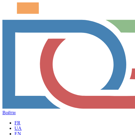
Войти
FR
UA
EN