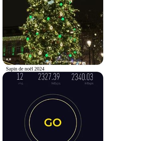
Sapin de noël 2024