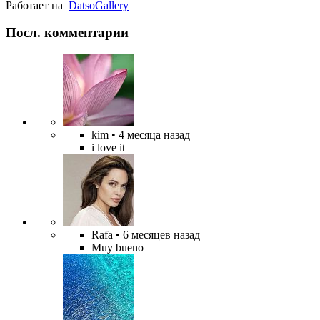
Работает на
Datso
Gallery
Посл. комментарии
kim
• 4 месяца назад
i love it
Rafa
• 6 месяцев назад
Muy bueno