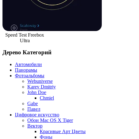
Speed Test Freebox
Ultra
Дерево Категорий
Автомобили
Панорамы
Фотоальбомы
Webuniverse
Karev Dmitriy
John Doe
Chmiel
Gabe
Павел
Цифровое искусство
Обои Mac OS X Tiger
Вектор
Красивые Арт Цветы
Фоны