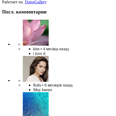
Работает на
Datso
Gallery
Посл. комментарии
kim
• 4 месяца назад
i love it
Rafa
• 6 месяцев назад
Muy bueno