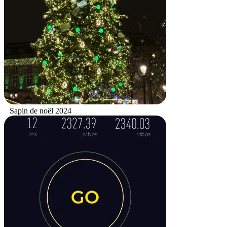
Sapin de noël 2024