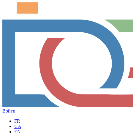
Войти
FR
UA
EN