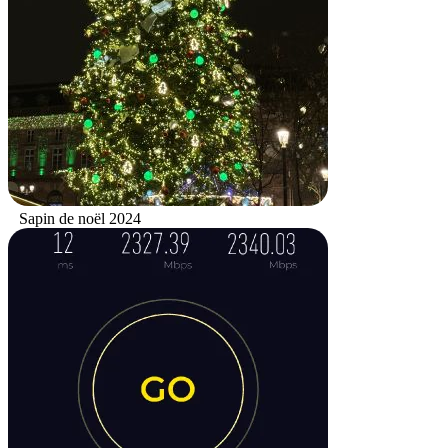
Sapin de noël 2024