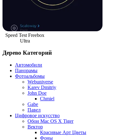
Speed Test Freebox
Ultra
Дерево Категорий
Автомобили
Панорамы
Фотоальбомы
Webuniverse
Karev Dmitriy
John Doe
Chmiel
Gabe
Павел
Цифровое искусство
Обои Mac OS X Tiger
Вектор
Красивые Арт Цветы
Фоны