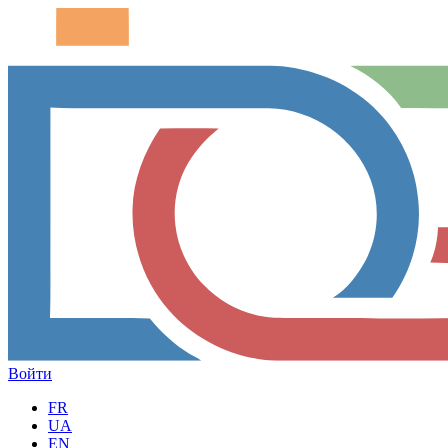
Войти
FR
UA
EN