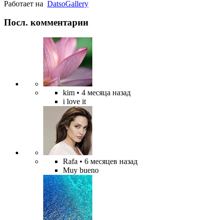
Работает на
Datso
Gallery
Посл. комментарии
kim
• 4 месяца назад
i love it
Rafa
• 6 месяцев назад
Muy bueno