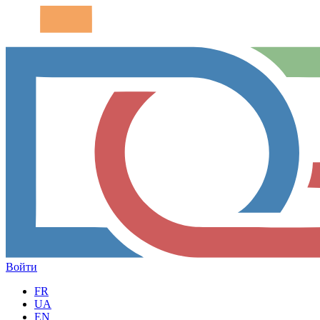
Войти
FR
UA
EN