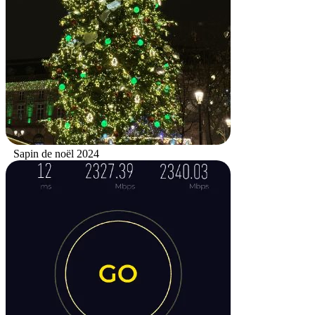
Sapin de noël 2024