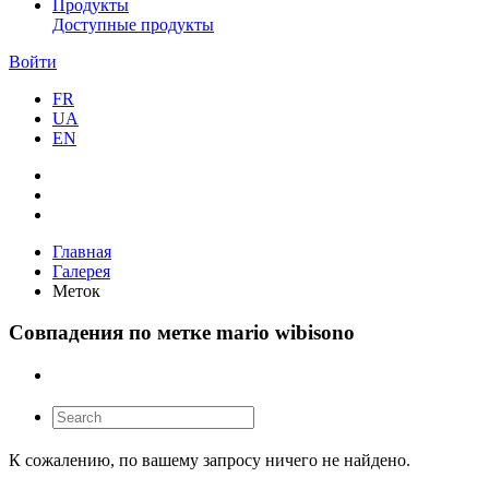
Продукты
Доступные продукты
Войти
FR
UA
EN
Главная
Галерея
Меток
Совпадения по метке mario wibisono
К сожалению, по вашему запросу ничего не найдено.