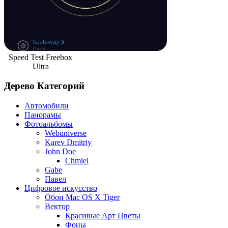
Speed Test Freebox
Ultra
Дерево Категорий
Автомобили
Панорамы
Фотоальбомы
Webuniverse
Karev Dmitriy
John Doe
Chmiel
Gabe
Павел
Цифровое искусство
Обои Mac OS X Tiger
Вектор
Красивые Арт Цветы
Фоны