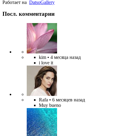
Работает на
Datso
Gallery
Посл. комментарии
kim
• 4 месяца назад
i love it
Rafa
• 6 месяцев назад
Muy bueno