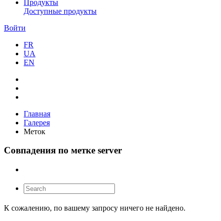
Продукты
Доступные продукты
Войти
FR
UA
EN
Главная
Галерея
Меток
Совпадения по метке server
К сожалению, по вашему запросу ничего не найдено.