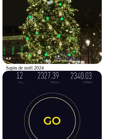
Sapin de noël 2024