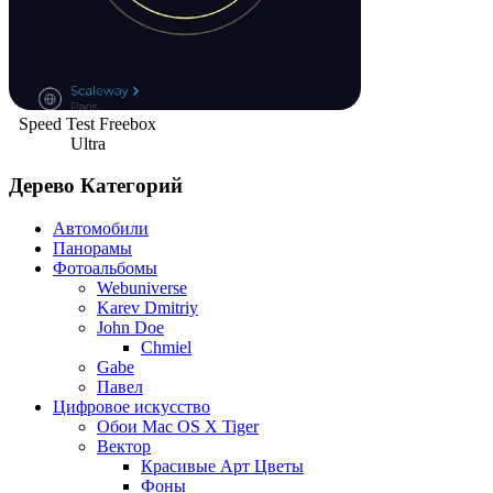
Speed Test Freebox
Ultra
Дерево Категорий
Автомобили
Панорамы
Фотоальбомы
Webuniverse
Karev Dmitriy
John Doe
Chmiel
Gabe
Павел
Цифровое искусство
Обои Mac OS X Tiger
Вектор
Красивые Арт Цветы
Фоны