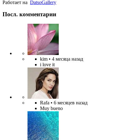
Работает на
Datso
Gallery
Посл. комментарии
kim
• 4 месяца назад
i love it
Rafa
• 6 месяцев назад
Muy bueno