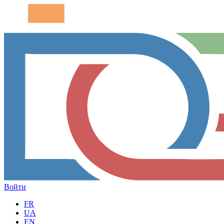
Войти
FR
UA
EN