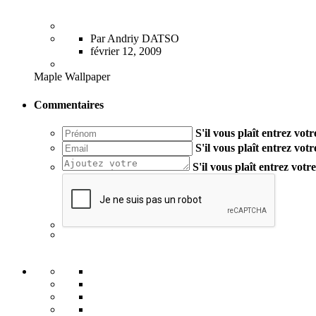
Par Andriy DATSO
février 12, 2009
Maple Wallpaper
Commentaires
S'il vous plaît entrez vo
S'il vous plaît entrez vot
S'il vous plaît entrez vot