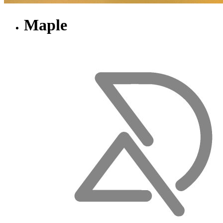
Maple