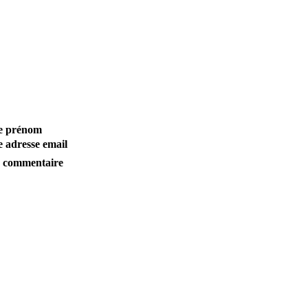
tre prénom
re adresse email
re commentaire