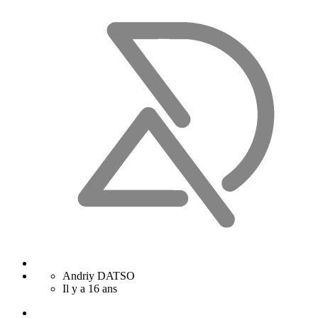
Andriy DATSO
Il y a 16 ans