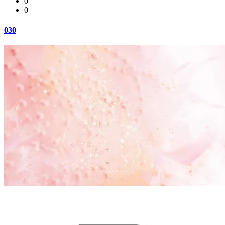
0
0
030