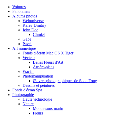
Voitures
Panoramas
Albums photos
Webuniverse
Karev Dmitriy
John Doe
Chmiel
Gabe
Pavel
Art numérique
Fonds d'écran Mac OS X Tiger
Vecteur
Belles Fleurs d'Art
Arrière-plans
Fractal
Photomanipulation
Œuvres photographiques de Soon Tong
Dessins et peintures
Fonds d'écran Spa
Photographie
Haute technologie
Nature
Monde sous-marin
Fleurs