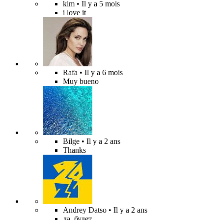
kim
• Il y a 5 mois
i love it
Rafa
• Il y a 6 mois
Muy bueno
Bilge
• Il y a 2 ans
Thanks
Andrey Datso
• Il y a 2 ans
да, будет