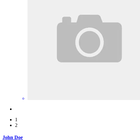
1
2
John Doe