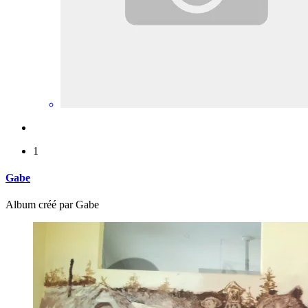
1
Gabe
Album créé par Gabe