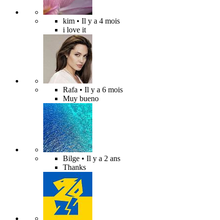
kim
• Il y a 4 mois
i love it
Rafa
• Il y a 6 mois
Muy bueno
Bilge
• Il y a 2 ans
Thanks