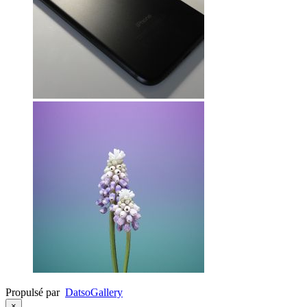
Propulsé par
Datso
Gallery
×