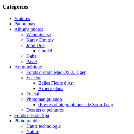
Catégories
Voitures
Panoramas
Albums photos
Webuniverse
Karev Dmitriy
John Doe
Chmiel
Gabe
Pavel
Art numérique
Fonds d'écran Mac OS X Tiger
Vecteur
Belles Fleurs d'Art
Arrière-plans
Fractal
Photomanipulation
Œuvres photographiques de Soon Tong
Dessins et peintures
Fonds d'écran Spa
Photographie
Haute technologie
Nature