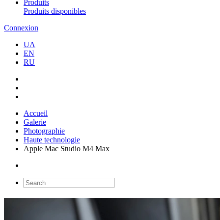
Produits
Produits disponibles
Connexion
UA
EN
RU
Accueil
Galerie
Photographie
Haute technologie
Apple Mac Studio M4 Max