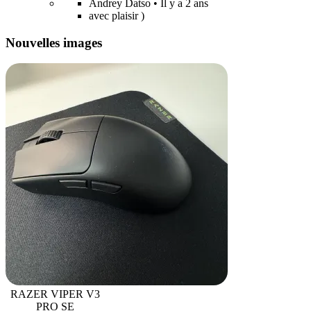
Andrey Datso
• Il y a 2 ans
avec plaisir )
Nouvelles images
RAZER VIPER V3
PRO SE