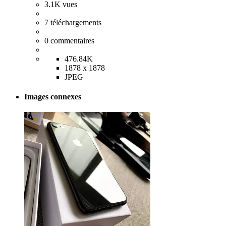
3.1K
vues
7
téléchargements
0
commentaires
476.84K
1878 x 1878
JPEG
Images connexes