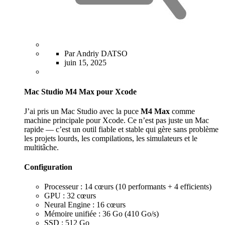
Par Andriy DATSO
juin 15, 2025
Mac Studio M4 Max pour Xcode
J’ai pris un Mac Studio avec la puce
M4 Max
comme
machine principale pour Xcode. Ce n’est pas juste un Mac
rapide — c’est un outil fiable et stable qui gère sans problème
les projets lourds, les compilations, les simulateurs et le
multitâche.
Configuration
Processeur : 14 cœurs (10 performants + 4 efficients)
GPU : 32 cœurs
Neural Engine : 16 cœurs
Mémoire unifiée : 36 Go (410 Go/s)
SSD : 512 Go