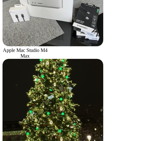
Apple Mac Studio M4
Max