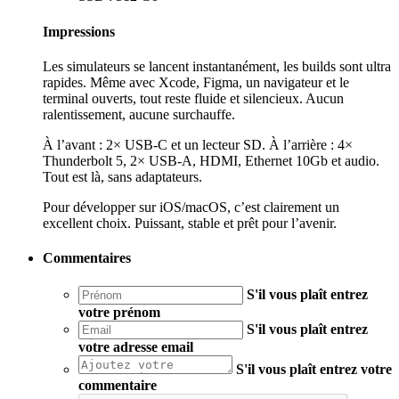
Impressions
Les simulateurs se lancent instantanément, les builds sont ultra
rapides. Même avec Xcode, Figma, un navigateur et le
terminal ouverts, tout reste fluide et silencieux. Aucun
ralentissement, aucune surchauffe.
À l’avant : 2× USB‑C et un lecteur SD. À l’arrière : 4×
Thunderbolt 5, 2× USB‑A, HDMI, Ethernet 10Gb et audio.
Tout est là, sans adaptateurs.
Pour développer sur iOS/macOS, c’est clairement un
excellent choix. Puissant, stable et prêt pour l’avenir.
Commentaires
S'il vous plaît entrez
votre prénom
S'il vous plaît entrez
votre adresse email
S'il vous plaît entrez votre
commentaire