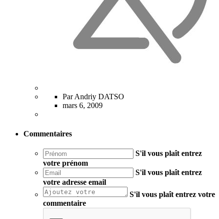
Par Andriy DATSO
mars 6, 2009
Commentaires
S'il vous plaît entrez
votre prénom
S'il vous plaît entrez
votre adresse email
S'il vous plaît entrez votre
commentaire