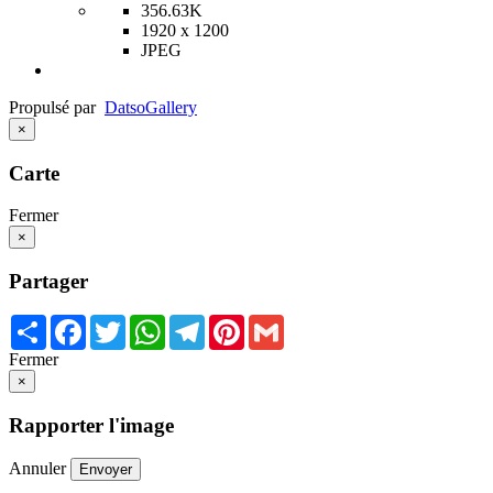
356.63K
1920 x 1200
JPEG
Propulsé par
Datso
Gallery
×
Carte
Fermer
×
Partager
Share
Facebook
Twitter
WhatsApp
Telegram
Pinterest
Gmail
Fermer
×
Rapporter l'image
Annuler
Envoyer