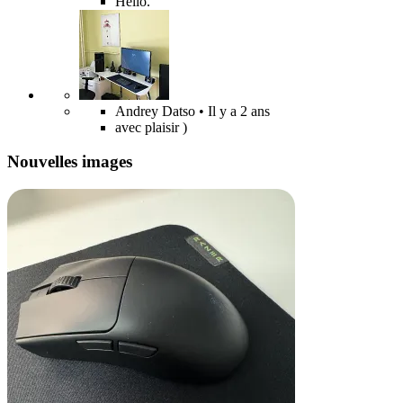
Hello.
Andrey Datso
• Il y a 2 ans
avec plaisir )
Nouvelles images