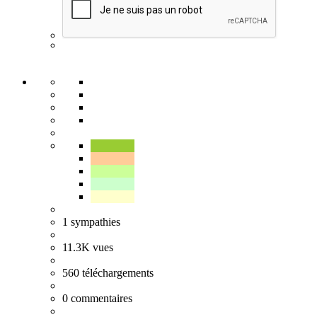
1
sympathies
11.3K
vues
560
téléchargements
0
commentaires