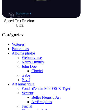
Speed Test Freebox
Ultra
Catégories
Voitures
Panoramas
Albums photos
Webuniverse
Karev Dmitriy
John Doe
Chmiel
Gabe
Pavel
Art numérique
Fonds d'écran Mac OS X Tiger
Vecteur
Belles Fleurs d'Art
Arrière-plans
Fractal