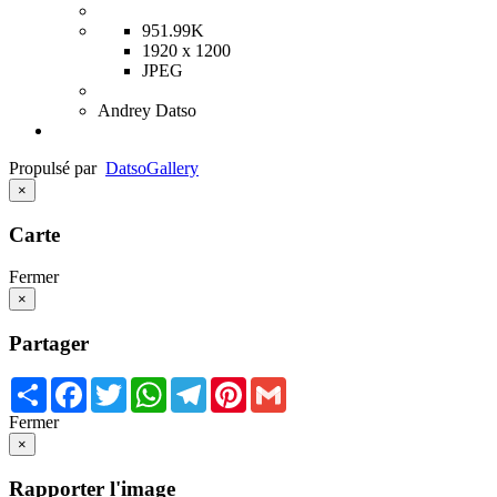
951.99K
1920 x 1200
JPEG
Andrey Datso
Propulsé par
Datso
Gallery
×
Carte
Fermer
×
Partager
Share
Facebook
Twitter
WhatsApp
Telegram
Pinterest
Gmail
Fermer
×
Rapporter l'image