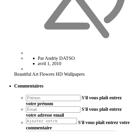
Par Andriy DATSO
avril 1, 2010
Beautiful Art Flowers HD Wallpapers
Commentaires
S'il vous plaît entrez
votre prénom
S'il vous plaît entrez
votre adresse email
S'il vous plaît entrez votre
commentaire