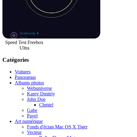
Speed Test Freebox
Ultra
Catégories
Voitures
Panoramas
Albums photos
Webuniverse
Karev Dmitriy
John Doe
Chmiel
Gabe
Pavel
Art numérique
Fonds d'écran Mac OS X Tiger
Vecteur