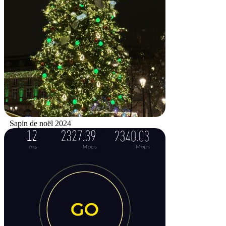
Sapin de noël 2024