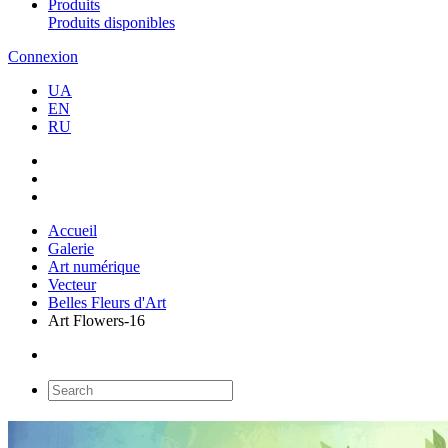
Produits
Produits disponibles
Connexion
UA
EN
RU
Accueil
Galerie
Art numérique
Vecteur
Belles Fleurs d'Art
Art Flowers-16