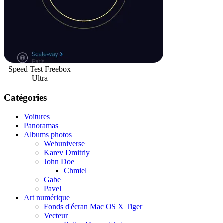
Speed Test Freebox
Ultra
Catégories
Voitures
Panoramas
Albums photos
Webuniverse
Karev Dmitriy
John Doe
Chmiel
Gabe
Pavel
Art numérique
Fonds d'écran Mac OS X Tiger
Vecteur