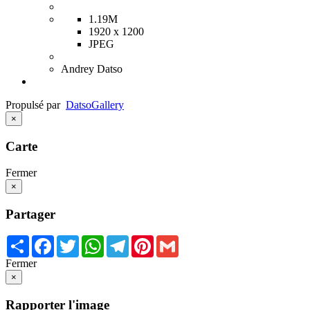
1.19M
1920 x 1200
JPEG
Andrey Datso
Propulsé par
Datso
Gallery
×
Carte
Fermer
×
Partager
Share
Facebook
Twitter
WhatsApp
Telegram
Pinterest
Gmail
Fermer
×
Rapporter l'image