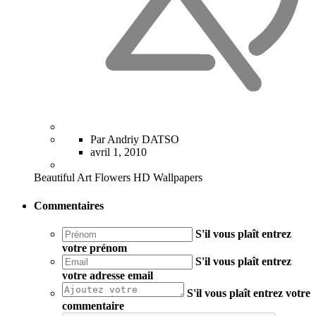
Par Andriy DATSO
avril 1, 2010
Beautiful Art Flowers HD Wallpapers
Commentaires
S'il vous plaît entrez
votre prénom
S'il vous plaît entrez
votre adresse email
S'il vous plaît entrez votre
commentaire