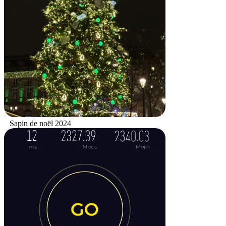
Sapin de noël 2024