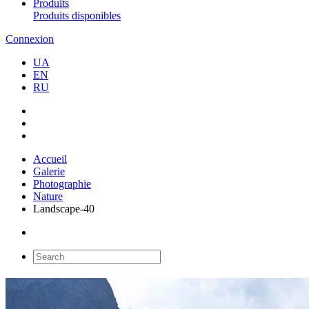
Produits
Produits disponibles
Connexion
UA
EN
RU
Accueil
Galerie
Photographie
Nature
Landscape-40