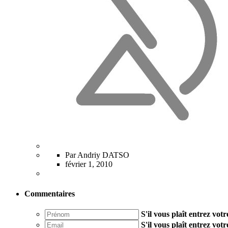
Par Andriy DATSO
février 1, 2010
Commentaires
S'il vous plaît entrez vo
S'il vous plaît entrez vot