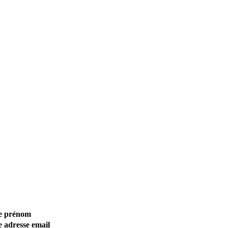
tre prénom
re adresse email