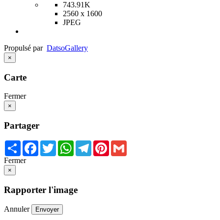
743.91K
2560 x 1600
JPEG
Propulsé par
Datso
Gallery
×
Carte
Fermer
×
Partager
Share
Facebook
Twitter
WhatsApp
Telegram
Pinterest
Gmail
Fermer
×
Rapporter l'image
Annuler
Envoyer