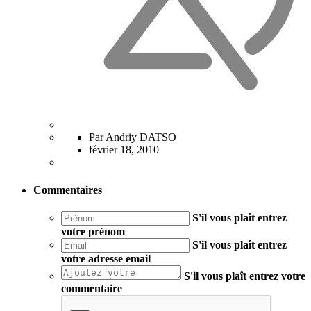
Par Andriy DATSO
février 18, 2010
Commentaires
S'il vous plaît entrez
votre prénom
S'il vous plaît entrez
votre adresse email
S'il vous plaît entrez votre
commentaire