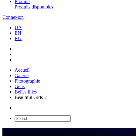
Produits
Produits disponibles
Connexion
UA
EN
RU
Accueil
Galerie
Photographie
Gens
Belles filles
Beautiful Girls-2