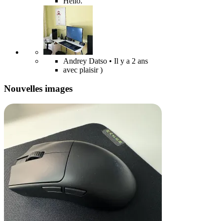
Hello.
Andrey Datso
• Il y a 2 ans
avec plaisir )
Nouvelles images