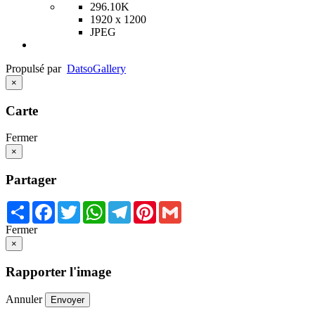
296.10K
1920 x 1200
JPEG
Propulsé par
Datso
Gallery
×
Carte
Fermer
×
Partager
Share
Facebook
Twitter
WhatsApp
Telegram
Pinterest
Gmail
Fermer
×
Rapporter l'image
Annuler
Envoyer