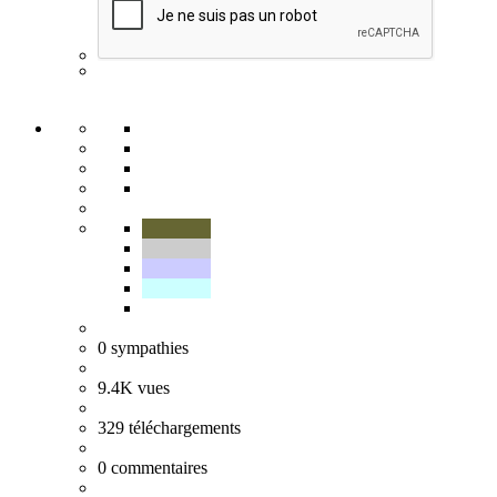
0
sympathies
9.4K
vues
329
téléchargements
0
commentaires