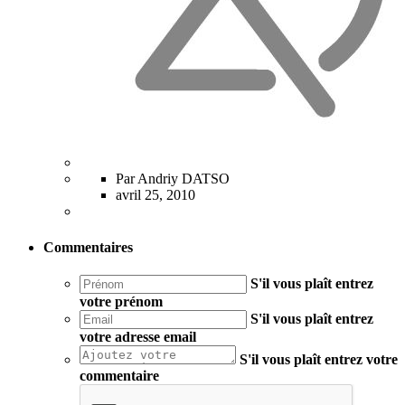
Par Andriy DATSO
avril 25, 2010
Commentaires
S'il vous plaît entrez
votre prénom
S'il vous plaît entrez
votre adresse email
S'il vous plaît entrez votre
commentaire