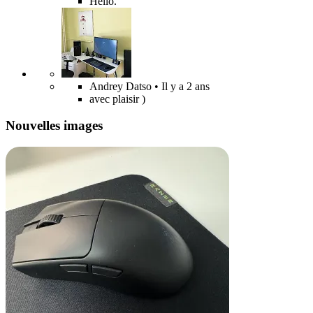
Hello.
Andrey Datso
• Il y a 2 ans
avec plaisir )
Nouvelles images