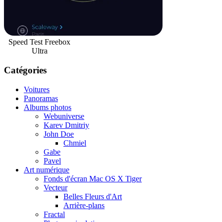
Speed Test Freebox
Ultra
Catégories
Voitures
Panoramas
Albums photos
Webuniverse
Karev Dmitriy
John Doe
Chmiel
Gabe
Pavel
Art numérique
Fonds d'écran Mac OS X Tiger
Vecteur
Belles Fleurs d'Art
Arrière-plans
Fractal