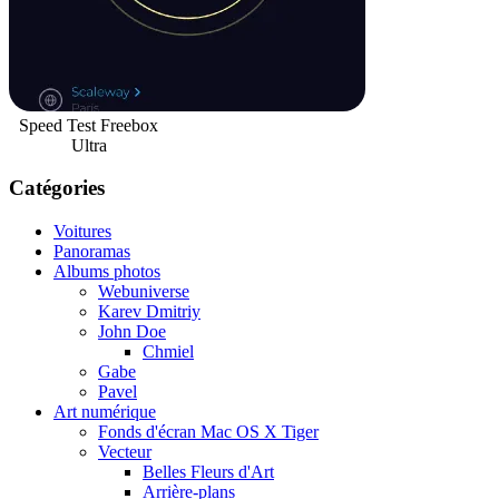
Speed Test Freebox
Ultra
Catégories
Voitures
Panoramas
Albums photos
Webuniverse
Karev Dmitriy
John Doe
Chmiel
Gabe
Pavel
Art numérique
Fonds d'écran Mac OS X Tiger
Vecteur
Belles Fleurs d'Art
Arrière-plans