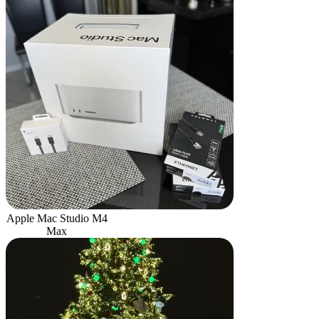
Apple Mac Studio M4
Max