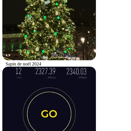
Sapin de noël 2024