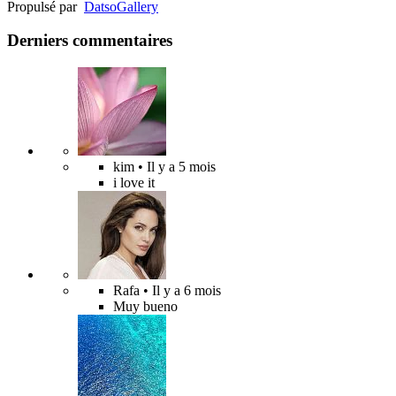
Propulsé par
Datso
Gallery
Derniers commentaires
kim
• Il y a 5 mois
i love it
Rafa
• Il y a 6 mois
Muy bueno