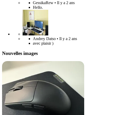
GessikaRew
• Il y a 2 ans
Hello.
Andrey Datso
• Il y a 2 ans
avec plaisir )
Nouvelles images