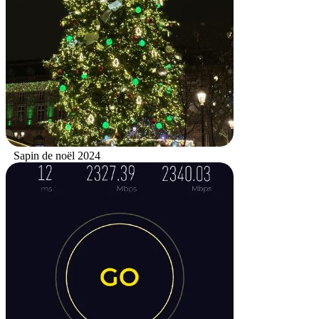
Sapin de noël 2024