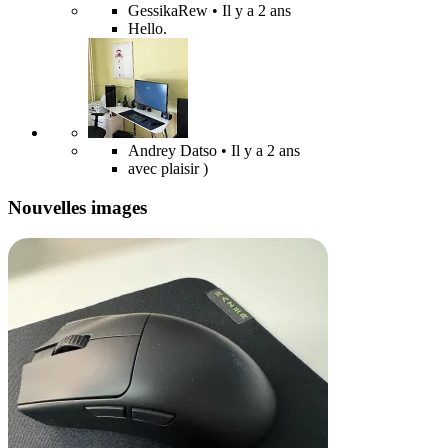
GessikaRew
• Il y a 2 ans
Hello.
Andrey Datso
• Il y a 2 ans
avec plaisir )
Nouvelles images