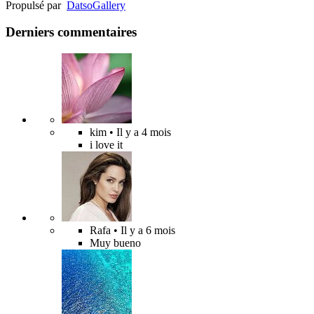
Propulsé par
Datso
Gallery
Derniers commentaires
kim
• Il y a 4 mois
i love it
Rafa
• Il y a 6 mois
Muy bueno