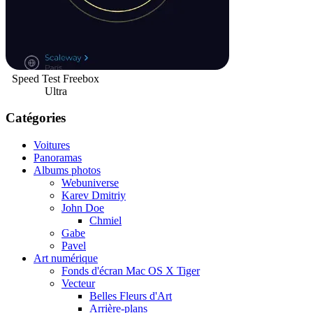
Speed Test Freebox
Ultra
Catégories
Voitures
Panoramas
Albums photos
Webuniverse
Karev Dmitriy
John Doe
Chmiel
Gabe
Pavel
Art numérique
Fonds d'écran Mac OS X Tiger
Vecteur
Belles Fleurs d'Art
Arrière-plans