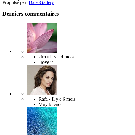
Propulsé par
Datso
Gallery
Derniers commentaires
kim
• Il y a 4 mois
i love it
Rafa
• Il y a 6 mois
Muy bueno