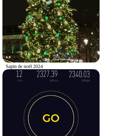
Sapin de noël 2024