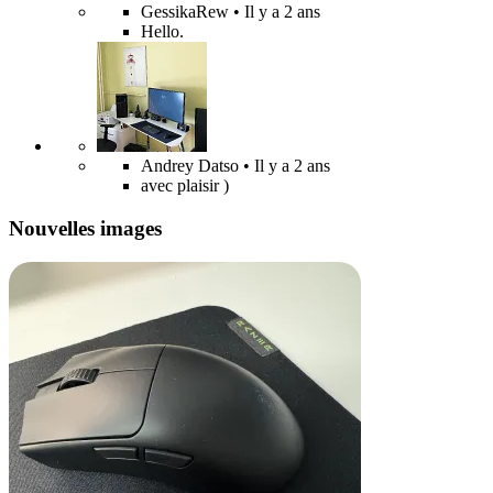
GessikaRew
• Il y a 2 ans
Hello.
Andrey Datso
• Il y a 2 ans
avec plaisir )
Nouvelles images