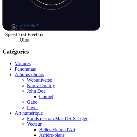
Speed Test Freebox
Ultra
Catégories
Voitures
Panoramas
Albums photos
Webuniverse
Karev Dmitriy
John Doe
Chmiel
Gabe
Pavel
Art numérique
Fonds d'écran Mac OS X Tiger
Vecteur
Belles Fleurs d'Art
Arrière-plans