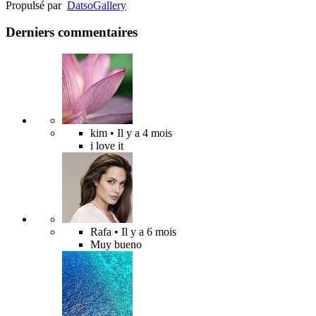
Propulsé par
Datso
Gallery
Derniers commentaires
kim
• Il y a 4 mois
i love it
Rafa
• Il y a 6 mois
Muy bueno