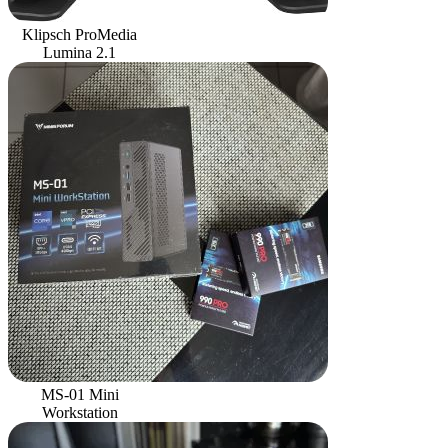
Klipsch ProMedia
Lumina 2.1
MS-01 Mini
Workstation