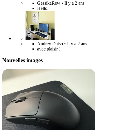
GessikaRew
• Il y a 2 ans
Hello.
Andrey Datso
• Il y a 2 ans
avec plaisir )
Nouvelles images