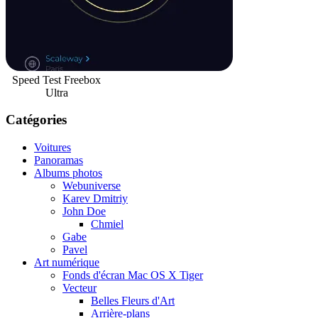
Speed Test Freebox
Ultra
Catégories
Voitures
Panoramas
Albums photos
Webuniverse
Karev Dmitriy
John Doe
Chmiel
Gabe
Pavel
Art numérique
Fonds d'écran Mac OS X Tiger
Vecteur
Belles Fleurs d'Art
Arrière-plans