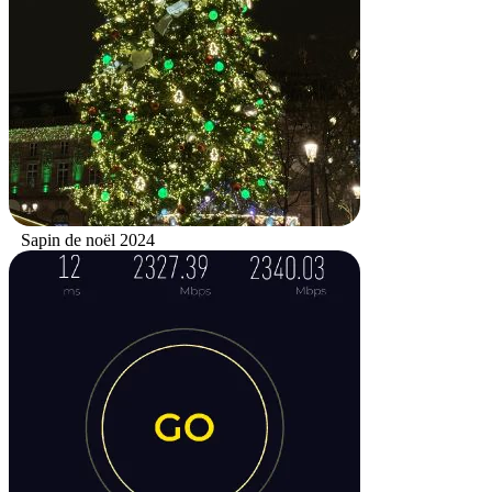
Sapin de noël 2024