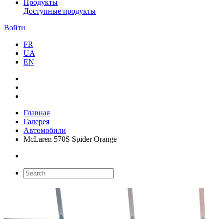
Продукты
Доступные продукты
Войти
FR
UA
EN
Главная
Галерея
Автомобили
McLaren 570S Spider Orange