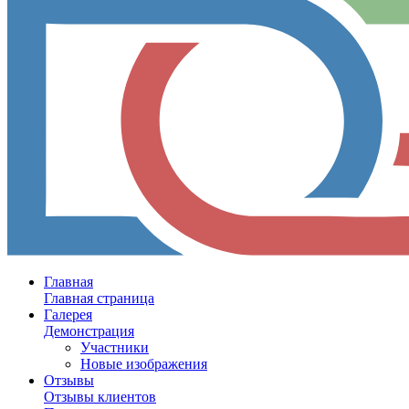
Главная
Главная страница
Галерея
Демонстрация
Участники
Новые изображения
Отзывы
Отзывы клиентов