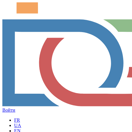
Войти
FR
UA
EN