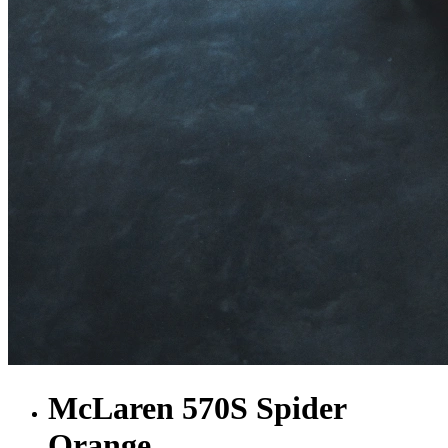
McLaren 570S Spider
Orange