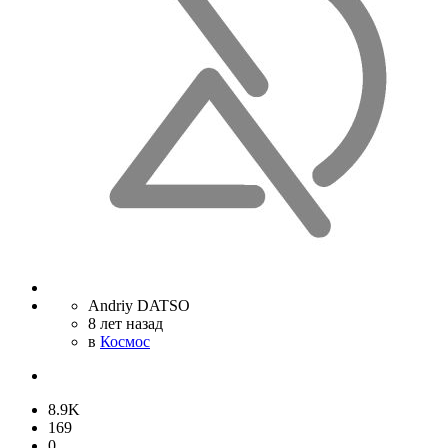
Andriy DATSO
8 лет назад
в
Космос
8.9K
169
0