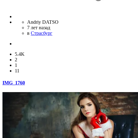
Andriy DATSO
7 лет назад
в
Страсбург
5.4K
2
1
11
IMG_1760