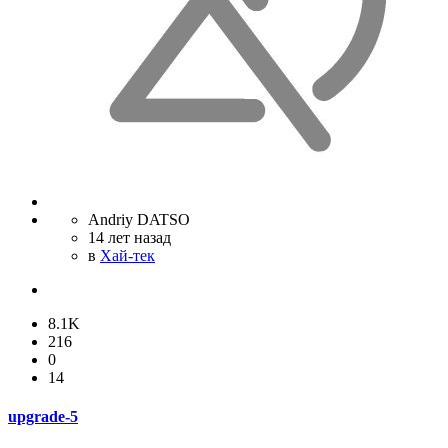
Andriy DATSO
14 лет назад
в
Хай-тек
8.1K
216
0
14
upgrade-5