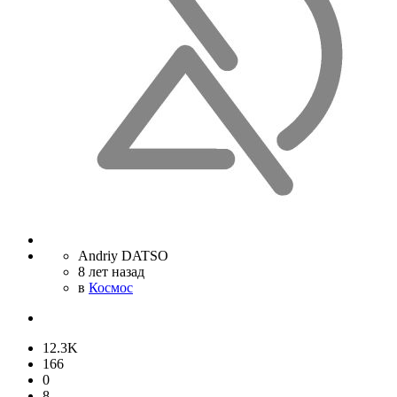
Andriy DATSO
8 лет назад
в
Космос
12.3K
166
0
8