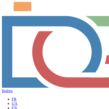
Войти
FR
UA
EN