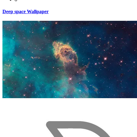
Deep space Wallpaper