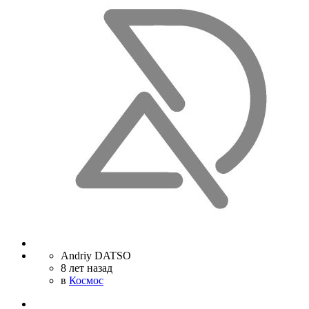
Andriy DATSO
8 лет назад
в
Космос