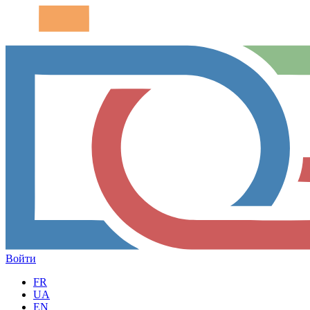
Войти
FR
UA
EN