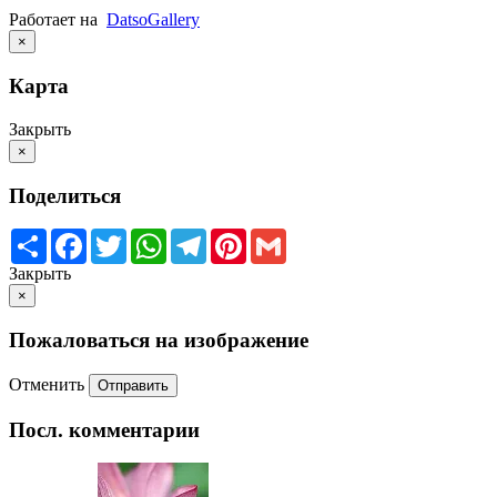
Работает на
Datso
Gallery
×
Карта
Закрыть
×
Поделиться
Share
Facebook
Twitter
WhatsApp
Telegram
Pinterest
Gmail
Закрыть
×
Пожаловаться на изображение
Отменить
Отправить
Посл. комментарии