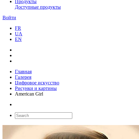
Продукты
Доступные продукты
Войти
FR
UA
EN
Главная
Галерея
Цифровое искусство
Рисунки и картины
American Girl