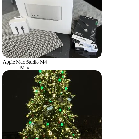
Apple Mac Studio M4
Max