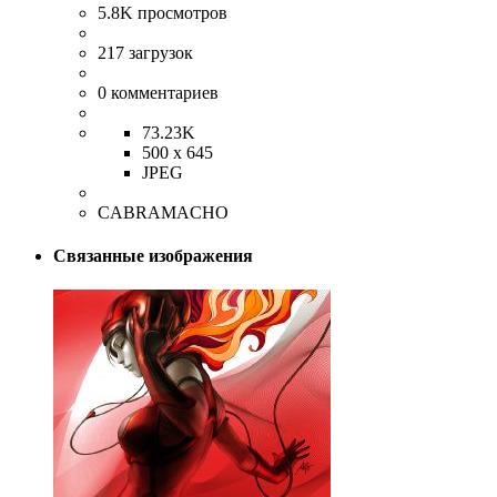
5.8K
просмотров
217
загрузок
0
комментариев
73.23K
500 x 645
JPEG
CABRAMACHO
Связанные изображения