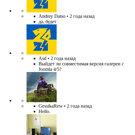
Andrey Datso
• 2 года назад
да, будет
Asd
• 2 года назад
Выйдет ли совместимая версия галереи с
Joomla 4/5?
GessikaRew
• 2 года назад
Hello.