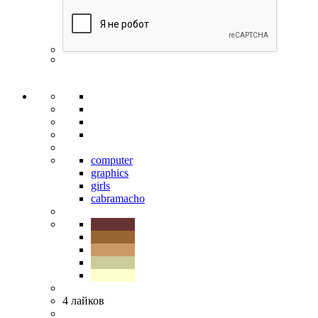
computer
graphics
girls
cabramacho
4
лайков