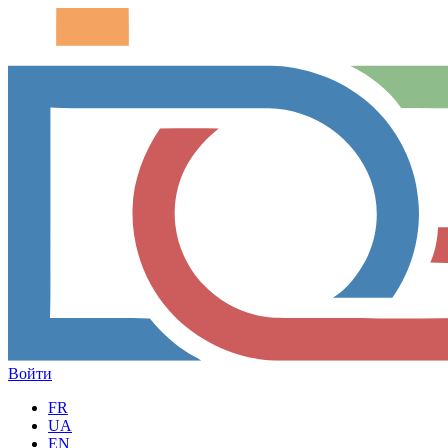
Войти
FR
UA
EN