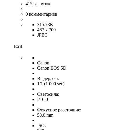
415
загрузок
0
комментариев
315.73K
467 x 700
JPEG
Exif
Canon
Canon EOS 5D
Выдержка:
1/1 (1.000 sec)
Светосила:
f/16.0
Фокусное расстояние:
58.0 mm
ISO: