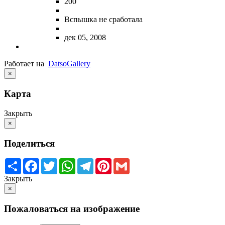
200
Вспышка не сработала
дек 05, 2008
Работает на
Datso
Gallery
×
Карта
Закрыть
×
Поделиться
Share
Facebook
Twitter
WhatsApp
Telegram
Pinterest
Gmail
Закрыть
×
Пожаловаться на изображение