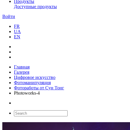
Продукты
Доступные продукты
Войти
FR
UA
EN
Главная
Галерея
Цифровое искусство
Фотоманипуляция
Фотоработы от Сун Тонг
Photoworks-4