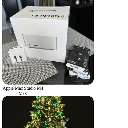
Apple Mac Studio M4
Max