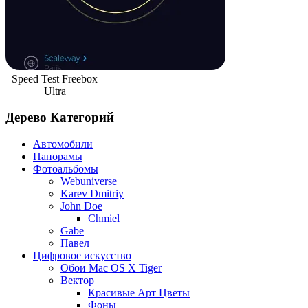
Speed Test Freebox
Ultra
Дерево Категорий
Автомобили
Панорамы
Фотоальбомы
Webuniverse
Karev Dmitriy
John Doe
Chmiel
Gabe
Павел
Цифровое искусство
Обои Mac OS X Tiger
Вектор
Красивые Арт Цветы
Фоны