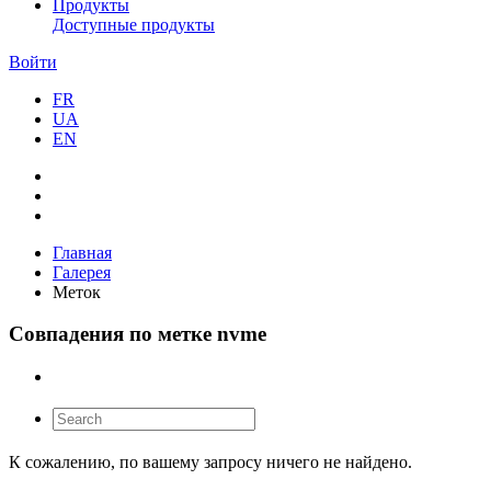
Продукты
Доступные продукты
Войти
FR
UA
EN
Главная
Галерея
Меток
Совпадения по метке nvme
К сожалению, по вашему запросу ничего не найдено.