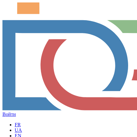
Войти
FR
UA
EN