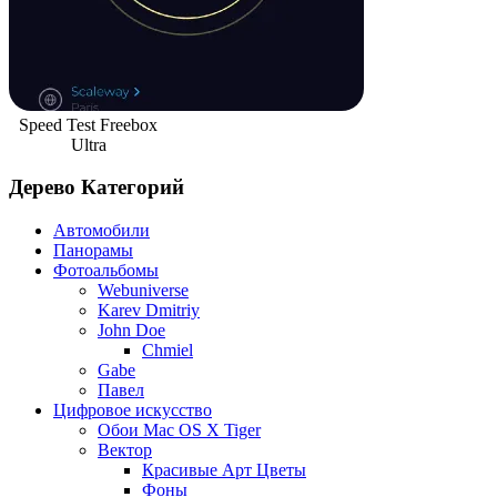
Speed Test Freebox
Ultra
Дерево Категорий
Автомобили
Панорамы
Фотоальбомы
Webuniverse
Karev Dmitriy
John Doe
Chmiel
Gabe
Павел
Цифровое искусство
Обои Mac OS X Tiger
Вектор
Красивые Арт Цветы
Фоны