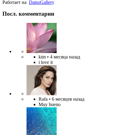
Работает на
Datso
Gallery
Посл. комментарии
kim
• 4 месяца назад
i love it
Rafa
• 6 месяцев назад
Muy bueno