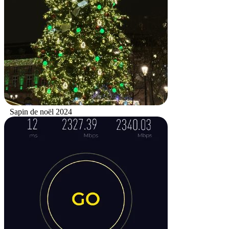
Sapin de noël 2024