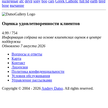
наличные
afc
devil
sony
boo
cars
Greek Catholic
full hd
earth
tired
bose
вычание
Оценка удовлетворенности клиентов
4.99 / 754
Информация собрана на основе клиентских оценок в центре
поддержки
Обновлено 7 августа 2026
Вопросы и ответы
Карта
Контакт
Лицензия
Политика конфиденциальности
Условия обслуживания
Управление рассылками
Copyright © 2004 - 2026
Andrey Datso
. All rights reserved.