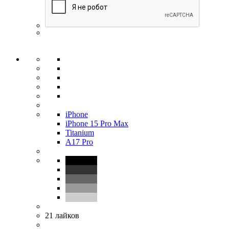
iPhone
iPhone 15 Pro Max
Titanium
A17 Pro
21
лайков