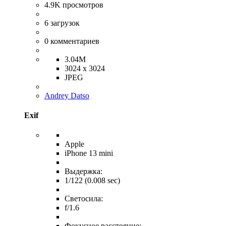
4.9K
просмотров
6
загрузок
0
комментариев
3.04M
3024 x 3024
JPEG
Andrey Datso
Exif
Apple
iPhone 13 mini
Выдержка:
1/122 (0.008 sec)
Светосила:
f/1.6
Фокусное расстояние: