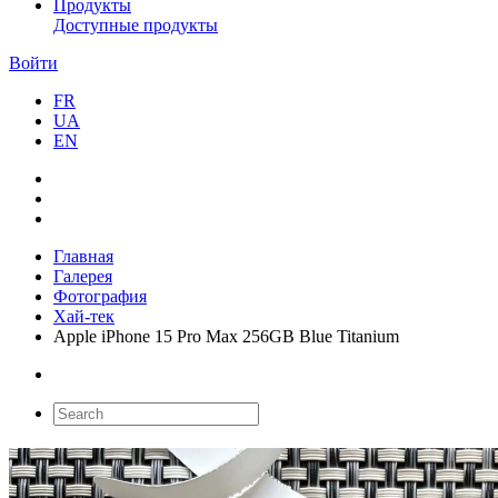
Продукты
Доступные продукты
Войти
FR
UA
EN
Главная
Галерея
Фотография
Хай-тек
Apple iPhone 15 Pro Max 256GB Blue Titanium