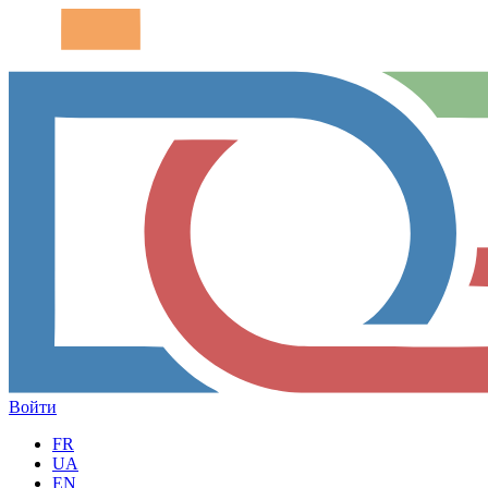
Войти
FR
UA
EN