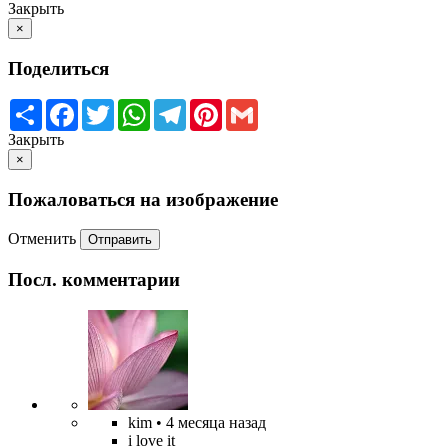
Закрыть
×
Поделиться
Share
Facebook
Twitter
WhatsApp
Telegram
Pinterest
Gmail
Закрыть
×
Пожаловаться на изображение
Отменить
Отправить
Посл. комментарии
kim
• 4 месяца назад
i love it