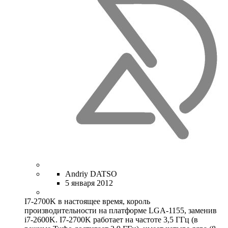
Andriy DATSO
5 января 2012
I7-2700K в настоящее время, король
производительности на платформе LGA-1155, заменив
i7-2600K. I7-2700K работает на частоте 3,5 ГГц (в