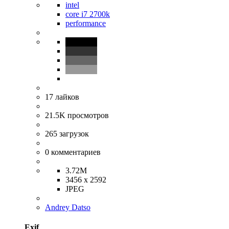
intel
core i7 2700k
performance
17
лайков
21.5K
просмотров
265
загрузок
0
комментариев
3.72M
3456 x 2592
JPEG
Andrey Datso
Exif