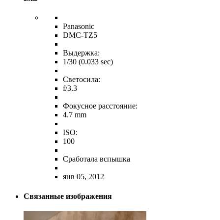
Panasonic
DMC-TZ5
Выдержка:
1/30 (0.033 sec)
Светосила:
f/3.3
Фокусное расстояние:
4.7 mm
ISO:
100
Сработала вспышка
янв 05, 2012
Связанные изображения