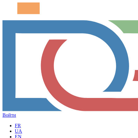
Войти
FR
UA
EN