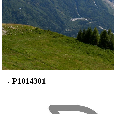
P1014301