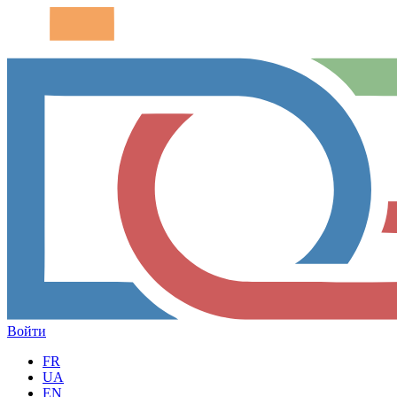
Войти
FR
UA
EN