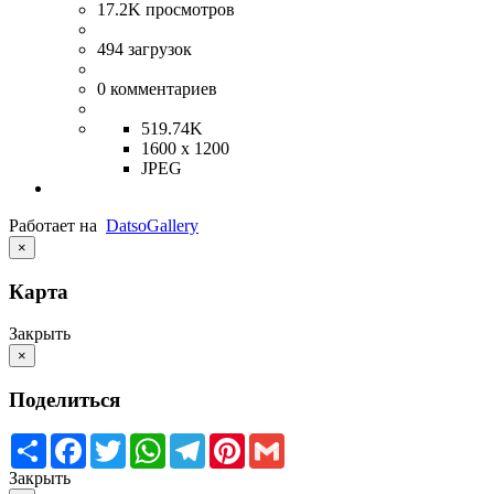
17.2K
просмотров
494
загрузок
0
комментариев
519.74K
1600 x 1200
JPEG
Работает на
Datso
Gallery
×
Карта
Закрыть
×
Поделиться
Share
Facebook
Twitter
WhatsApp
Telegram
Pinterest
Gmail
Закрыть