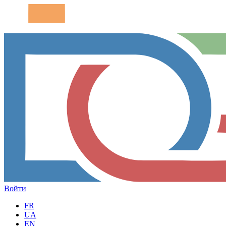
Войти
FR
UA
EN