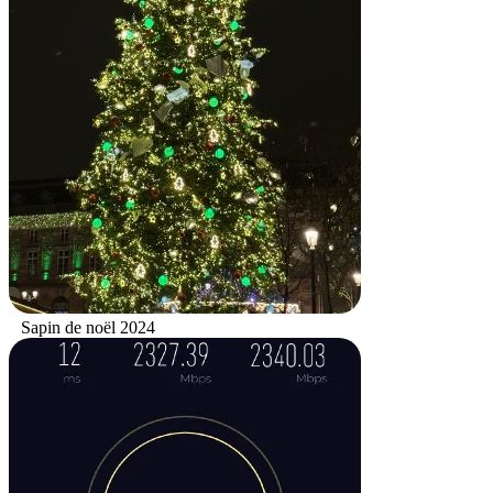
Sapin de noël 2024