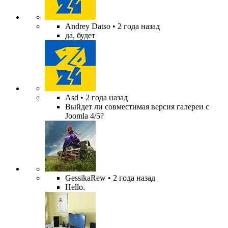
Andrey Datso
• 2 года назад
да, будет
Asd
• 2 года назад
Выйдет ли совместимая версия галереи с
Joomla 4/5?
GessikaRew
• 2 года назад
Hello.