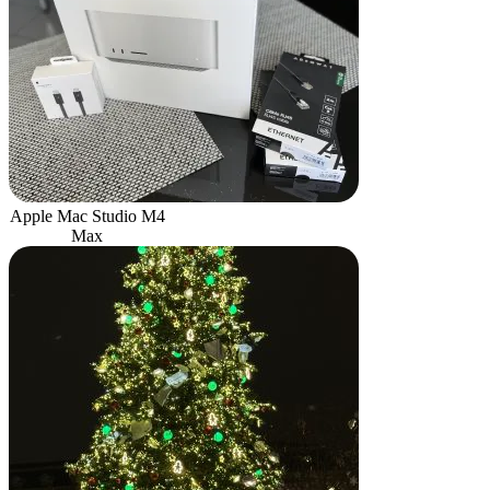
Apple Mac Studio M4
Max