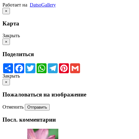
Работает на
Datso
Gallery
×
Карта
Закрыть
×
Поделиться
Share
Facebook
Twitter
WhatsApp
Telegram
Pinterest
Gmail
Закрыть
×
Пожаловаться на изображение
Отменить
Отправить
Посл. комментарии