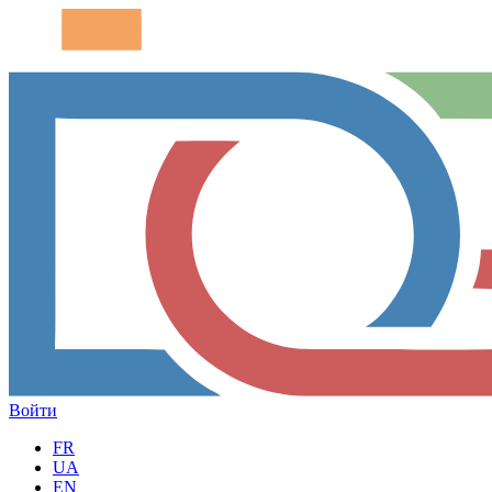
Войти
FR
UA
EN