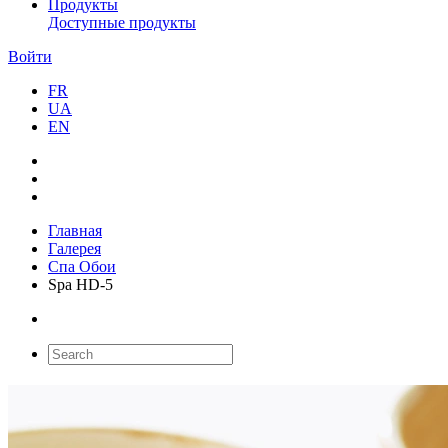
Продукты
Доступные продукты
Войти
FR
UA
EN
Главная
Галерея
Спа Обои
Spa HD-5