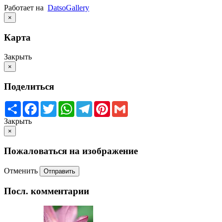
Работает на
Datso
Gallery
×
Карта
Закрыть
×
Поделиться
Share
Facebook
Twitter
WhatsApp
Telegram
Pinterest
Gmail
Закрыть
×
Пожаловаться на изображение
Отменить
Отправить
Посл. комментарии