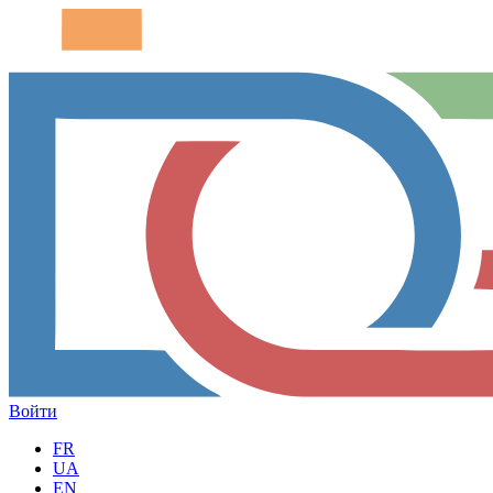
Войти
FR
UA
EN