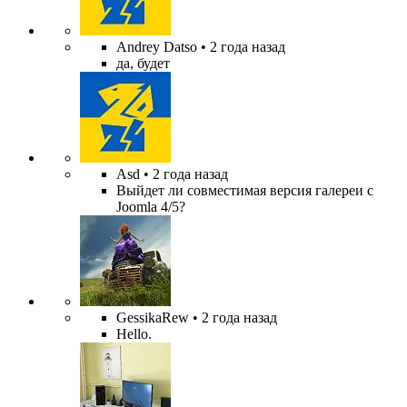
Andrey Datso
• 2 года назад
да, будет
Asd
• 2 года назад
Выйдет ли совместимая версия галереи с
Joomla 4/5?
GessikaRew
• 2 года назад
Hello.