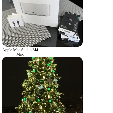
Apple Mac Studio M4
Max