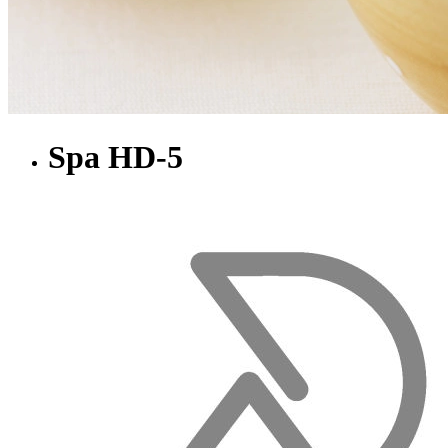
Spa HD-5