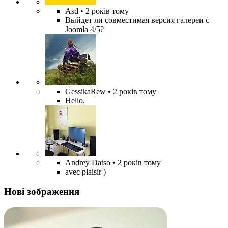
Asd
• 2 років тому
Выйдет ли совместимая версия галереи с
Joomla 4/5?
GessikaRew
• 2 років тому
Hello.
Andrey Datso
• 2 років тому
avec plaisir )
Нові зображення