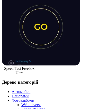
Speed Test Freebox
Ultra
Дерево категорій
Автомобілі
Панорами
Фотоальбоми
Webuniverse