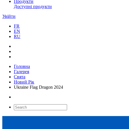
Продукти
Доступні продукти
Увійти
FR
EN
RU
Головна
Галерея
Свята
Новий Рік
Ukraine Flag Dragon 2024