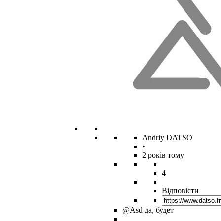
Andriy DATSO
•
2 років тому
4
Відповісти
@Asd
да, будет