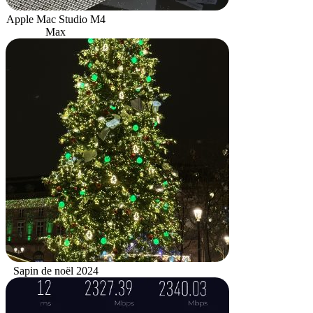
Apple Mac Studio M4
Max
Sapin de noël 2024