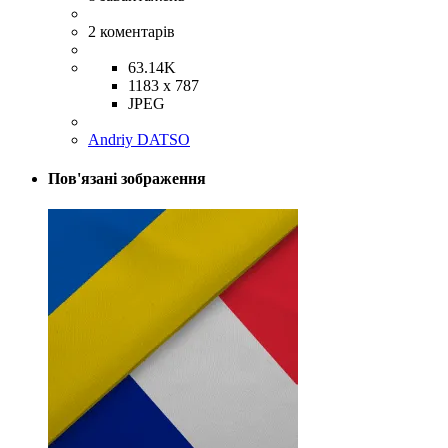
2
коментарів
63.14K
1183 x 787
JPEG
Andriy DATSO
Пов'язані зображення