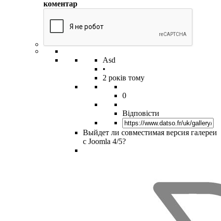
коментар
Asd
•
2 років тому
0
Відповісти
Выйдет ли совместимая версия галереи
с Joomla 4/5?