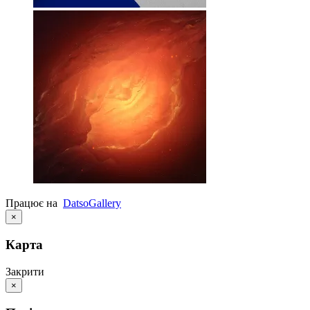
Працює на
Datso
Gallery
×
Карта
Закрити
×