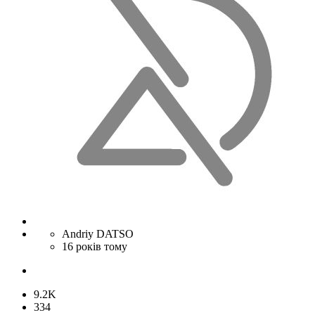
Andriy DATSO
16 років тому
9.2K
334