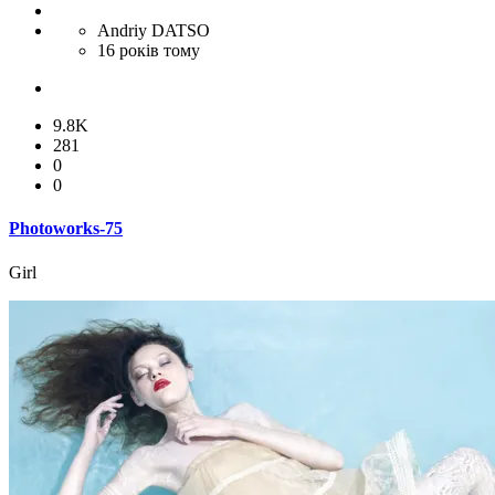
Andriy DATSO
16 років тому
9.8K
281
0
0
Photoworks-75
Girl