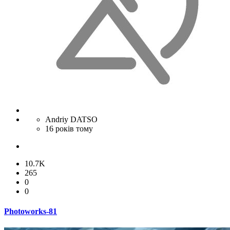
Andriy DATSO
16 років тому
10.7K
265
0
0
Photoworks-81