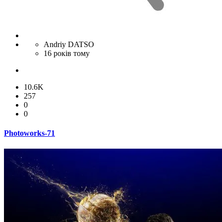
Andriy DATSO
16 років тому
10.6K
257
0
0
Photoworks-71