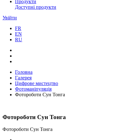
Продукти
Доступні продукти
Увійти
FR
EN
RU
Головна
Галерея
Цифрове мистецтво
Фотоманіпуляція
Фотороботи Сун Тонга
Фотороботи Сун Тонга
Фотороботи Сун Тонга