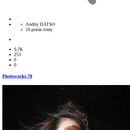
Andriy DATSO
16 років тому
9.7K
253
0
0
Photoworks-78