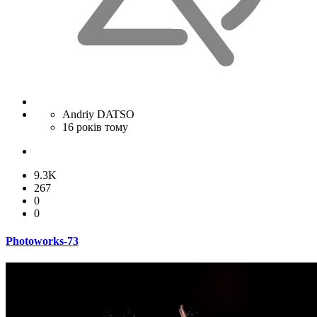
Andriy DATSO
16 років тому
9.3K
267
0
0
Photoworks-73