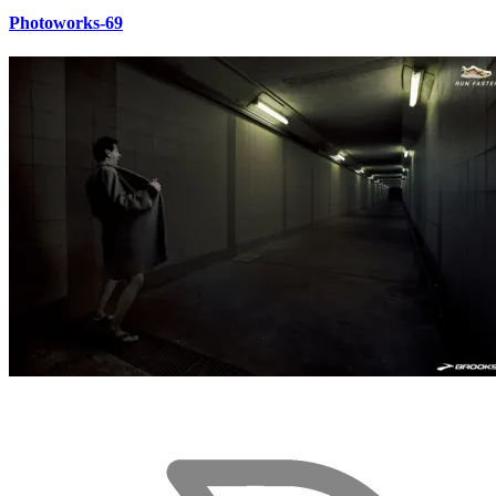
Photoworks-69