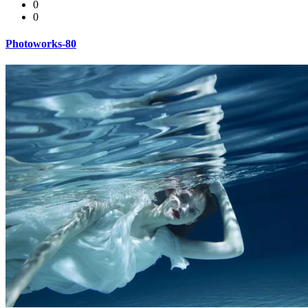
0
0
Photoworks-80