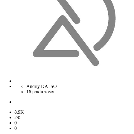
Andriy DATSO
16 років тому
8.9K
295
0
0