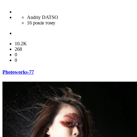
Andriy DATSO
16 років тому
10.2K
268
0
0
Photoworks-77