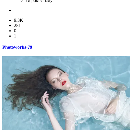
16 років тому
9.3K
281
0
1
Photoworks-79