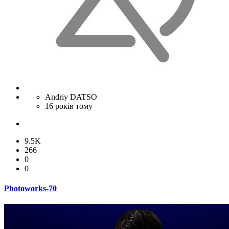
Andriy DATSO
16 років тому
9.5K
266
0
0
Photoworks-70