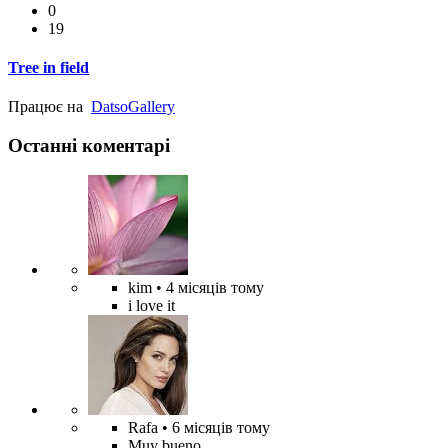
0
19
Tree in field
Працює на
Datso
Gallery
Останні коментарі
kim
• 4 місяців тому
i love it
Rafa
• 6 місяців тому
Muy bueno