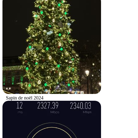
Sapin de noël 2024