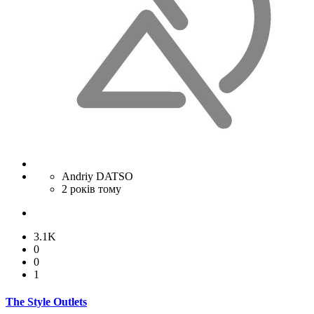
Andriy DATSO
2 років тому
3.1K
0
0
1
The Style Outlets