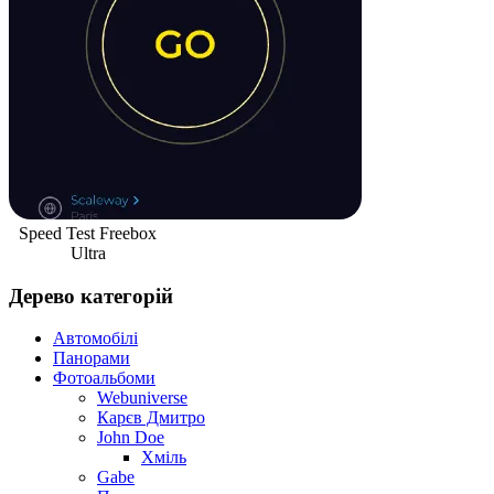
Speed Test Freebox
Ultra
Дерево категорій
Автомобілі
Панорами
Фотоальбоми
Webuniverse
Карєв Дмитро
John Doe
Хміль
Gabe