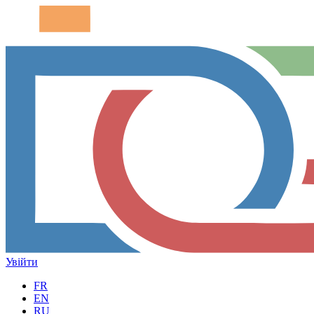
Увійти
FR
EN
RU