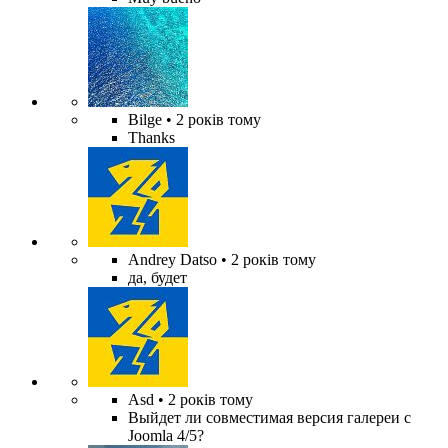
Bilge
• 2 років тому
Thanks
Andrey Datso
• 2 років тому
да, будет
Asd
• 2 років тому
Выйдет ли совместимая версия галереи с
Joomla 4/5?