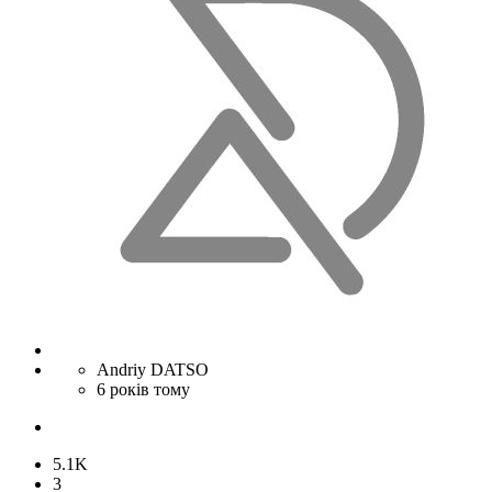
Andriy DATSO
6 років тому
5.1K
3