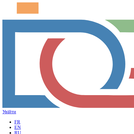
Увійти
FR
EN
RU