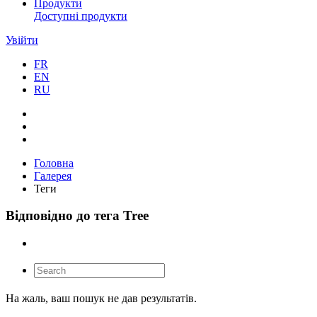
Продукти
Доступні продукти
Увійти
FR
EN
RU
Головна
Галерея
Теги
Відповідно до тега Tree
На жаль, ваш пошук не дав результатів.