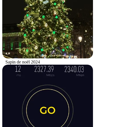
Sapin de noël 2024