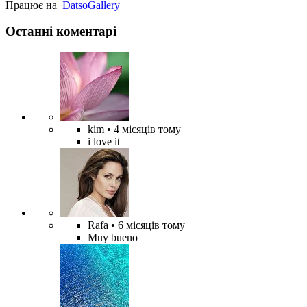
Працює на
Datso
Gallery
Останні коментарі
kim
• 4 місяців тому
i love it
Rafa
• 6 місяців тому
Muy bueno