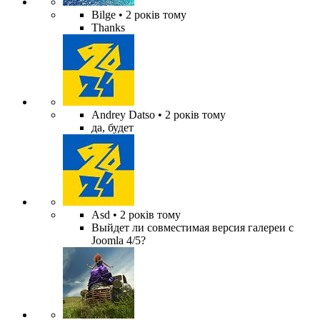
Bilge
• 2 років тому
Thanks
Andrey Datso
• 2 років тому
да, будет
Asd
• 2 років тому
Выйдет ли совместимая версия галереи с
Joomla 4/5?