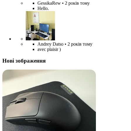
GessikaRew
• 2 років тому
Hello.
Andrey Datso
• 2 років тому
avec plaisir )
Нові зображення