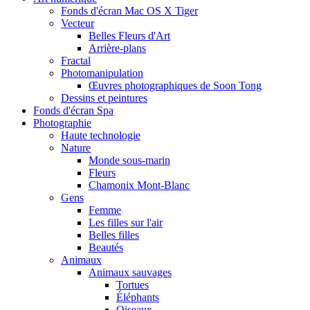
Fonds d'écran Mac OS X Tiger
Vecteur
Belles Fleurs d'Art
Arrière-plans
Fractal
Photomanipulation
Œuvres photographiques de Soon Tong
Dessins et peintures
Fonds d'écran Spa
Photographie
Haute technologie
Nature
Monde sous-marin
Fleurs
Chamonix Mont-Blanc
Gens
Femme
Les filles sur l'air
Belles filles
Beautés
Animaux
Animaux sauvages
Tortues
Éléphants
Oiseaux