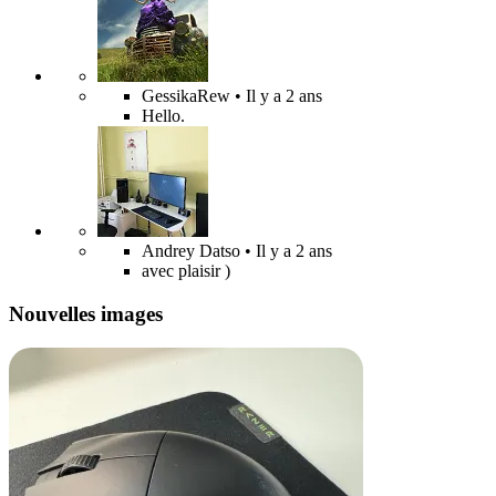
GessikaRew
• Il y a 2 ans
Hello.
Andrey Datso
• Il y a 2 ans
avec plaisir )
Nouvelles images