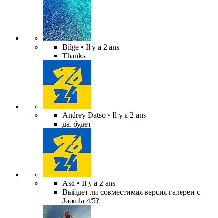
Bilge
• Il y a 2 ans
Thanks
Andrey Datso
• Il y a 2 ans
да, будет
Asd
• Il y a 2 ans
Выйдет ли совместимая версия галереи с
Joomla 4/5?