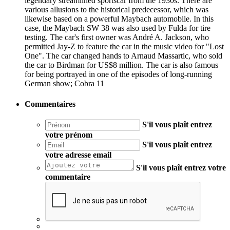
legendary streamlined sportscar from the 1930s. There are
various allusions to the historical predecessor, which was
likewise based on a powerful Maybach automobile. In this
case, the Maybach SW 38 was also used by Fulda for tire
testing. The car's first owner was André A. Jackson, who
permitted Jay-Z to feature the car in the music video for "Lost
One". The car changed hands to Arnaud Massartic, who sold
the car to Birdman for US$8 million. The car is also famous
for being portrayed in one of the episodes of long-running
German show; Cobra 11
Commentaires
S'il vous plaît entrez
votre prénom
S'il vous plaît entrez
votre adresse email
S'il vous plaît entrez votre
commentaire