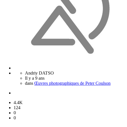
Andriy DATSO
Il y a 9 ans
dans
Œuvres photographiques de Peter Coulson
4.4K
124
0
0