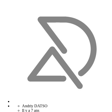
Andriy DATSO
Il y a 7 ans