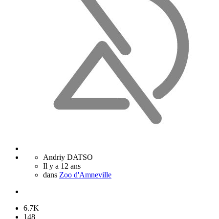
Andriy DATSO
Il y a 12 ans
dans
Zoo d'Amneville
6.7K
148