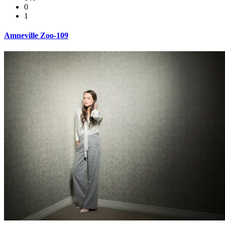
0
1
Amneville Zoo-109